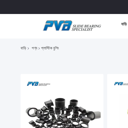
বাড়ি
বাড়ি
পণ্য
প্লাস্টিক বুশিং