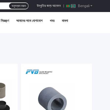
উদ্ধৃতির জন্য আবেদন
|
Bengali
অনুসন্ধান করুন
নিয়ন্ত্রণ
আমাদের সাথে যোগাযোগ
খবর
মামলা