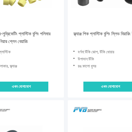
ুব্রিকেটিং প্লাস্টিক বুশিং পলিমার
ফ্ল্যাঞ্জ পিক প্লাস্টিক বুশিং স্লিভ বিয়ারি
িনিয়ার প্লেন বেয়ারিং
্লাস্টিক
বর্ণনা:উঁকি ঝোপ, উঁকি ধোয়ার
উপাদান:উঁকি
াকার, ফ্ল্যাঞ্জ
রঙ:কালো ধুসর
এখন যোগাযোগ
এখন যোগাযোগ