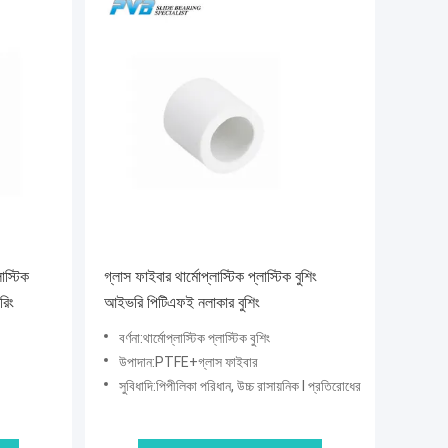
লাস্টিক
গ্লাস ফাইবার থার্মোপ্লাস্টিক প্লাস্টিক বুশিং
রিং
আইভরি পিটিএফই নলাকার বুশিং
বর্ণনা:থার্মোপ্লাস্টিক প্লাস্টিক বুশিং
উপাদান:PTFE+গ্লাস ফাইবার
সুবিধাদি:পিপীলিকা পরিধান, উচ্চ রাসায়নিক l প্রতিরোধের