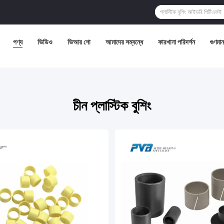
পণ্য
ভিডিও
ভিআর শো
আমাদের সম্বন্ধে
কারখানা পরিদর্শন
গুণমান 
চীন প্লাস্টিক বুশিং