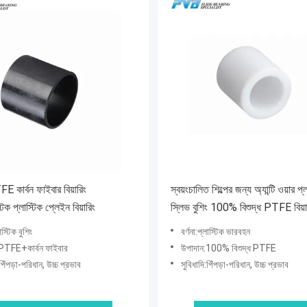
কার্বন ফাইবার বিয়ারিং
স্বয়ংচালিত শিল্পের জন্য অ্যান্টি ওয়ার প্
্টিক প্লাস্টিক প্লেইন বিয়ারিং
স্লিভ বুশিং 100% বিশুদ্ধ PTFE বিয়া
লাস্টিক বুশিং
বর্ণনা:প্লাস্টিক ভারবহন
PTFE+কার্বন ফাইবার
উপাদান:100% বিশুদ্ধ PTFE
:পিঁপড়া-পরিধান, উচ্চ প্রভাব
সুবিধাদি:পিঁপড়া-পরিধান, উচ্চ প্রভাব