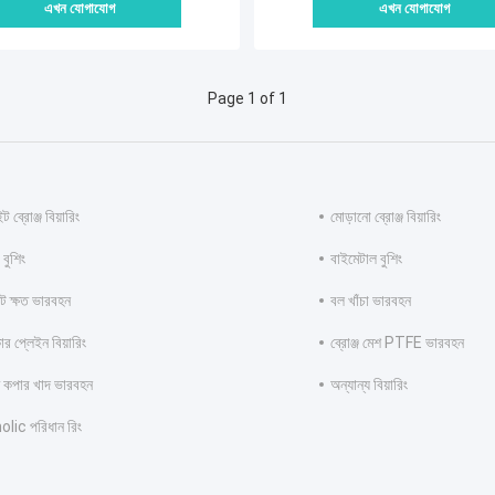
এখন যোগাযোগ
এখন যোগাযোগ
Page 1 of 1
ট ব্রোঞ্জ বিয়ারিং
মোড়ানো ব্রোঞ্জ বিয়ারিং
ুশিং
বাইমেটাল বুশিং
ন্ট ক্ষত ভারবহন
বল খাঁচা ভারবহন
র প্লেইন বিয়ারিং
ব্রোঞ্জ মেশ PTFE ভারবহন
ত কপার খাদ ভারবহন
অন্যান্য বিয়ারিং
lic পরিধান রিং