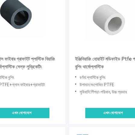
 ফাইবার গ্রাফাইট প্লাস্টিক বিয়ারিং
ইঞ্জিনিয়ারিং হোয়াইট মডিফাইড Ptfe প্
মোপ্লাস্টিক সেল্ফ লুব্রিকেটিং
বুশিং থার্মোপ্লাস্টিক
লাস্টিক বুশিং
বর্ণনা:প্লাস্টিক বুশিং
:PTFE+গ্লাস ফাইবার+গ্রাফাইট
উপাদান:সংশোধিত PTFE
সুবিধাদি:পিঁপড়া-পরিধান, উচ্চ প্রভাব
এখন যোগাযোগ
এখন যোগাযোগ