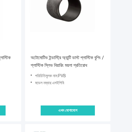
লাস্টিক
অটোমোটিভ ইন্ডাস্ট্রি অ্যান্টি ডাস্ট প্লাস্টিক বুশিং /
প্লাস্টিক স্লিভ বিয়ারিং ময়লা প্রতিরোধ
পরিচিতিমুলক নাম:PVB
মডেল নম্বার:এসইপিবি
এখন যোগাযোগ