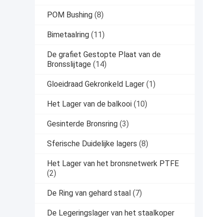
POM Bushing
(8)
Bimetaalring
(11)
De grafiet Gestopte Plaat van de
Bronsslijtage
(14)
Gloeidraad Gekronkeld Lager
(1)
Het Lager van de balkooi
(10)
Gesinterde Bronsring
(3)
Sferische Duidelijke lagers
(8)
Het Lager van het bronsnetwerk PTFE
(2)
De Ring van gehard staal
(7)
De Legeringslager van het staalkoper