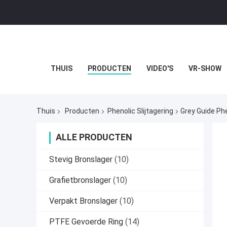
THUIS
PRODUCTEN
VIDEO'S
VR-SHOW
Thuis
Producten
Phenolic Slijtagering
Grey Guide Ph
ALLE PRODUCTEN
Stevig Bronslager
(10)
Grafietbronslager
(10)
Verpakt Bronslager
(10)
PTFE Gevoerde Ring
(14)