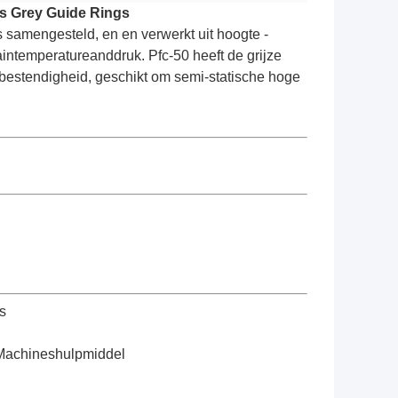
rs Grey Guide Rings
 samengesteld, en en verwerkt uit hoogte -
intemperatureanddruk. Pfc-50 heeft de grijze
ebestendigheid, geschikt om semi-statische hoge
s
 Machineshulpmiddel