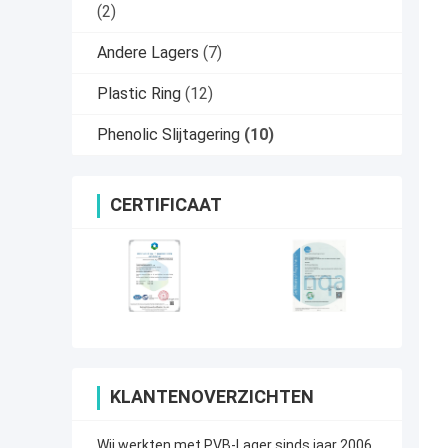
(2)
Andere Lagers
(7)
Plastic Ring
(12)
Phenolic Slijtagering
(10)
CERTIFICAAT
KLANTENOVERZICHTEN
Wij werkten met PVB-Lager sinds jaar 2006.