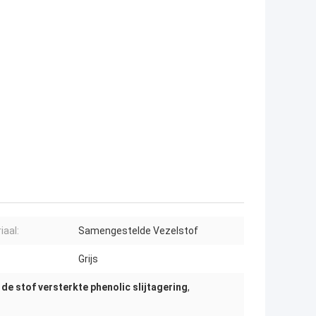
iaal:
Samengestelde Vezelstof
Grijs
,
de stof versterkte phenolic slijtagering
,