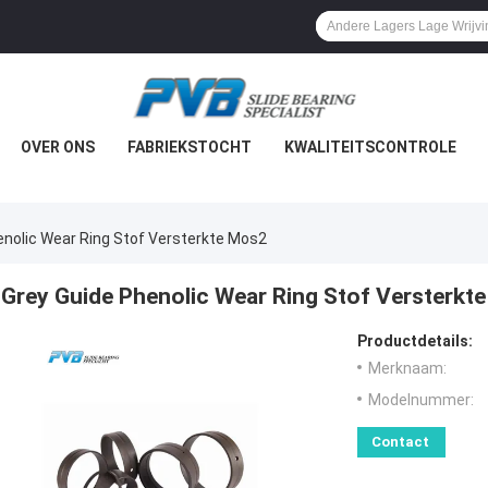
OVER ONS
FABRIEKSTOCHT
KWALITEITSCONTROLE
enolic Wear Ring Stof Versterkte Mos2
Grey Guide Phenolic Wear Ring Stof Versterkt
Productdetails:
Merknaam:
Modelnummer:
Contact