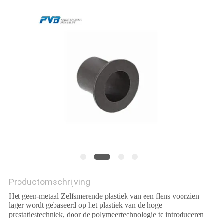
FABRIEKSTOCHT
KWALITEITSCONTROLE
NEEM
CONTACT
MET
ONS
OP
NIEUWS
Productomschrijving
Het geen-metaal Zelfsmerende plastiek van een flens voorzien
lager wordt gebaseerd op het plastiek van de hoge
GEVALLEN
prestatiestechniek, door de polymeertechnologie te introduceren