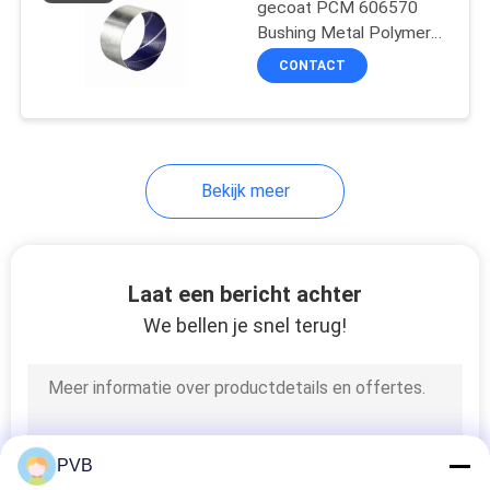
gecoat PCM 606570
Bushing Metal Polymer
Composite Sleeve
CONTACT
Bearings
Bekijk meer
Laat een bericht achter
We bellen je snel terug!
PVB