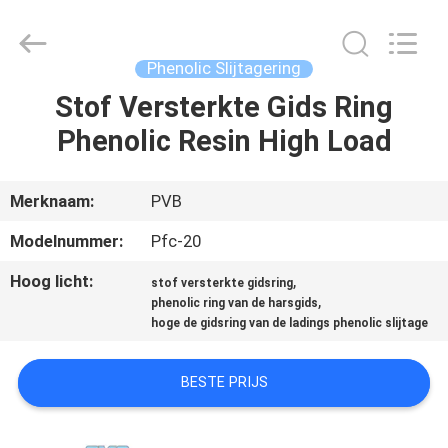
PVB
Sliding
Bearing
Co.,Ltd.
All
Phenolic Slijtagering
Rights
Reserved.
Stof Versterkte Gids Ring
THUIS
Phenolic Resin High Load
PRODUCTEN
Merknaam:
PVB
VIDEO'S
Modelnummer:
Pfc-20
Hoog licht:
,
stof versterkte gidsring
VR-
,
phenolic ring van de harsgids
SHOW
hoge de gidsring van de ladings phenolic slijtage
BESTE PRIJS
OVER
ONS