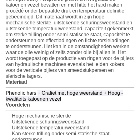
katoenen vezel bevatten en met hitte het hard maken
procédé onder bepaalde druk en temperatuur definitief
SITEMAP
gebeëindigd. Dit materiaal wordt in zijn hoge
mechanische sterkte, uitstekende schuringsweerstand en
uitstekende temperatuurweerstand, capaciteit gekenmerkt
PRIVACY
om sterke trilling onder semi-statische staat, capaciteit te
ondersteunen om effectladingen en lichte torsieladingen
POLICY
te ondersteunen. Het kan in de omstandigheden werken
waar de olie weinig of zelfs zonder olie bij allen is. Het
wordt toegepast op de productie van ringen voor de pijlers
van hydraulische machines evenals het leiden kokers
voor de verticale pijlers van smeedstukpersen en
sferische lagers.
Materiaal
Phenolic hars
+ Grafiet met hoge weerstand + Hoog -
kwaliteits katoenen vezel
Voordelen
Hoge mechanische sterkte
Uitstekende schuringsweerstand
Uitstekende temperatuurweerstand
Kan sterke trilling onder semi-statische staat
ondersteunen,