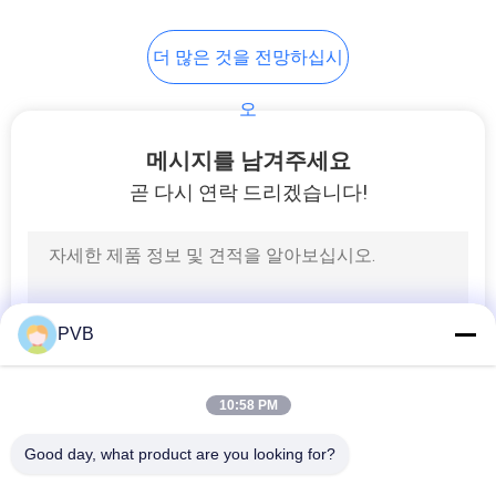
PRIVACY
10
더 많은 것을 전망하십시
POLICY
볼 케이지 베어링
오
메시지를 남겨주세요
곧 다시 연락 드리겠습니다!
3
소결된 브론즈 부싱
PVB
10:58 PM
Good day, what product are you looking for?
모든