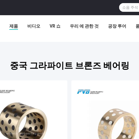
제품
비디오
VR 쇼
우리 에 관한 것
공장 투어
중국 그라파이트 브론즈 베어링