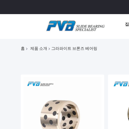
집
홈
제품 소개
그라파이트 브론즈 베어링