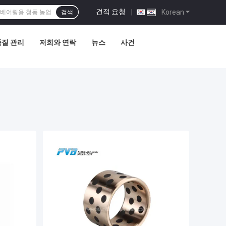
견적 요청
|
Korean
검색
품질 관리
저희와 연락
뉴스
사건