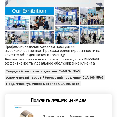
Профессиональная команда продукции,
высококачественная Продажи ориентированности на
клиента объединяются в команду
Автоматизированное массовое производство
, высокая
эффективность Идеальное обслуживание клиента
Твердый бронзовый подшипник CuAl10Ni5Fe5
Алюминиевый твердый бронзовый подшипник CuAl10Ni5Fe5
Подшипник пушечного металла CuAl10Ni5Fe5
Получить лучшую цену для
Твердое тело бронзовое нося