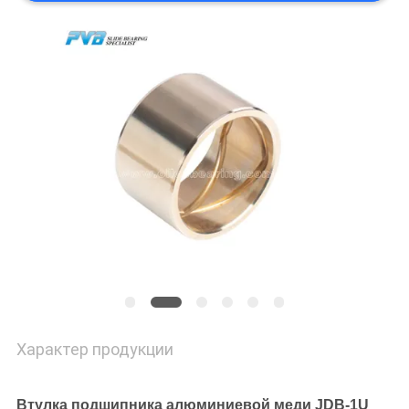
ЭКСКУРСИЯ
ПО
ЗАВОДУ
КОНТРОЛЬ
КАЧЕСТВА
СВЯЖИТЕСЬ
С
НАМИ
Характер продукции
НОВОСТИ
Втулка подшипника алюминиевой меди JDB-1U