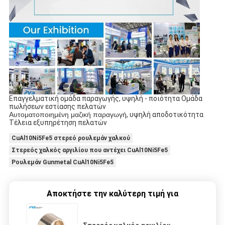
Επαγγελματική ομάδα παραγωγής, υψηλή - ποιότητα Ομάδα
πωλήσεων εστίασης πελατών
Αυτοματοποιημένη μαζική παραγωγή
, υψηλή αποδοτικότητα
Τέλεια εξυπηρέτηση πελατών
CuAl10Ni5Fe5 στερεό ρουλεμάν χαλκού
Στερεός χαλκός αργιλίου που αντέχει CuAl10Ni5Fe5
Ρουλεμάν Gunmetal CuAl10Ni5Fe5
Αποκτήστε την καλύτερη τιμή για