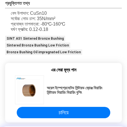
প্রযুক্তিগত তথ্য
বেস উপাদান: CuSn10
সর্বোচ্চ লোড চাপ: 35N/mm²
প্রযোজ্য তাপমাত্রা: -80℃-160℃
ঘর্ষণ ফ্যাক্টর: 0.12-0.18
SINT A51 Sintered Bronze Bushing
Sintered Bronze Bushing Low Friction
Bronze Bushing Oil impregnated Low Friction
এর সেরা মূল্য পান
অয়েল ইম্পেগ্রেনেটেড সিন্টারড ব্রোঞ্জ বিয়ারিং
সিন্টারড বিয়ারিং বিয়ারিং বুশিং
চালিয়ে