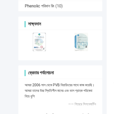
Phenolic পরিধান রিং
(10)
সাক্ষ্যদান
ক্রেতার পর্যালোচনা
আমরা 2006 সাল থেকে PVB বিয়ারিংয়ের সাথে কাজ করেছি।
আমরা তাদের উচ্চ স্থিতিশীল মানের এবং ভাল গ্রাহক পরিষেবা
নিয়ে খুশি
—— পিয়েরে সিগনেমার্টিন