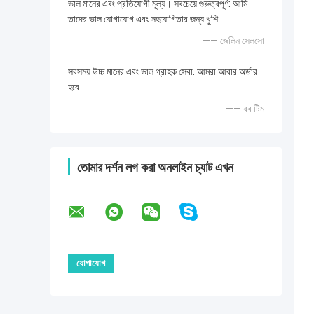
ভাল মানের এবং প্রতিযোগী মূল্য। সবচেয়ে গুরুত্বপূর্ণ: আমি
তাদের ভাল যোগাযোগ এবং সহযোগিতার জন্য খুশি
—— জেলিন সেলসো
সবসময় উচ্চ মানের এবং ভাল গ্রাহক সেবা. আমরা আবার অর্ডার
হবে
—— বব টিম
তোমার দর্শন লগ করা অনলাইন চ্যাট এখন