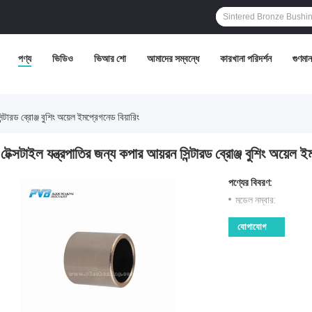
পণ্য
ভিডিও
ভিআর শো
আমাদের সম্বন্ধে
কারখানা পরিদর্শন
গুণমান 
ন্টারড ব্রোঞ্জ বুশিং অয়েল ইমপ্রেগনেড বিয়ারিং
টেক্সটাইল যন্ত্রপাতির জন্য কপার আয়রন সিন্টারড ব্রোঞ্জ বুশিং অয়েল ই
পণ্যের বিবরণ:
মডেল নম্বার:
যোগাযোগ