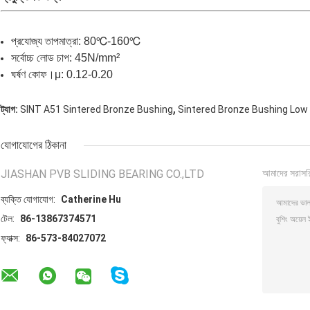
প্রযোজ্য তাপমাত্রা: 80℃-160℃
সর্বোচ্চ লোড চাপ: 45N/mm²
ঘর্ষণ কোফ।μ: 0.12-0.20
,
ট্যাগ:
SINT A51 Sintered Bronze Bushing
Sintered Bronze Bushing Low 
যোগাযোগের ঠিকানা
JIASHAN PVB SLIDING BEARING CO.,LTD
আমাদের সরাসর
ব্যক্তি যোগাযোগ:
Catherine Hu
টেল:
86-13867374571
ফ্যাক্স:
86-573-84027072