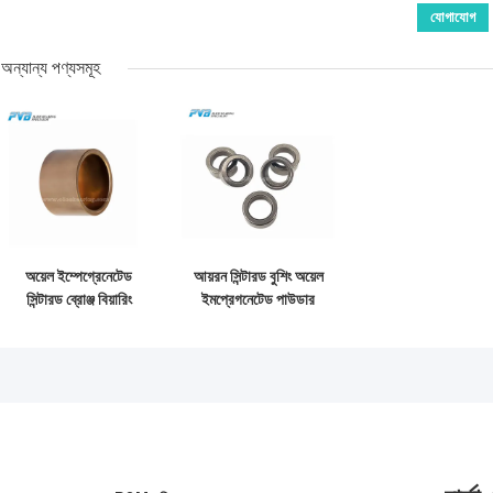
অন্যান্য পণ্যসমূহ
অয়েল ইম্পেগ্রেনেটেড
আয়রন সিন্টারড বুশিং অয়েল
সিন্টারড ব্রোঞ্জ বিয়ারিং
ইমপ্রেগনেটেড পাউডার
সিন্টারড বিয়ারিং বিয়ারিং
মেটালার্জি বুশিং
বুশিং