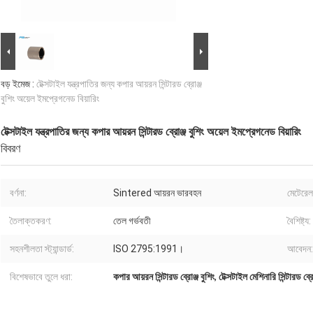
বড় ইমেজ :
টেক্সটাইল যন্ত্রপাতির জন্য কপার আয়রন সিন্টারড ব্রোঞ্জ
বুশিং অয়েল ইমপ্রেগনেড বিয়ারিং
টেক্সটাইল যন্ত্রপাতির জন্য কপার আয়রন সিন্টারড ব্রোঞ্জ বুশিং অয়েল ইমপ্রেগনেড বিয়ারিং
বিবরণ
বর্ণনা:
Sintered আয়রন ভারবহন
মেটেরেল
তৈলাক্তকরণ:
তেল গর্ভবতী
বৈশিষ্ট্য:
সহনশীলতা স্ট্যান্ডার্ড:
ISO 2795:1991।
আবেদন:
বিশেষভাবে তুলে ধরা:
কপার আয়রন সিন্টারড ব্রোঞ্জ বুশিং
,
টেক্সটাইল মেশিনারি সিন্টারড ব্রো