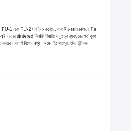
়েছে যা FU-1 এবং FU-2 সমন্বিত করেছে, এবং উচ্চ চাপে চাপানো Fe
রনের sintered বিয়ারিং বিয়ারিং শুধুমাত্র ব্যবহারের শর্ত পূরণ
াতে সবচেয়ে আদর্শ বিশেষ পণ্য।অয়েল ইম্পেগ্রেনেটেড সিন্টারড