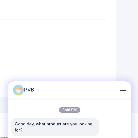
PVB
3:46 PM
Good day, what product are you looking 
for?