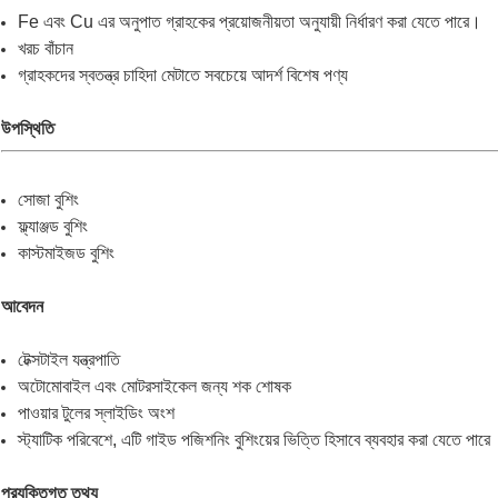
Fe এবং Cu এর অনুপাত গ্রাহকের প্রয়োজনীয়তা অনুযায়ী নির্ধারণ করা যেতে পারে।
খরচ বাঁচান
গ্রাহকদের স্বতন্ত্র চাহিদা মেটাতে সবচেয়ে আদর্শ বিশেষ পণ্য
উপস্থিতি
সোজা বুশিং
ফ্ল্যাঞ্জড বুশিং
কাস্টমাইজড বুশিং
আবেদন
টেক্সটাইল যন্ত্রপাতি
অটোমোবাইল এবং মোটরসাইকেল জন্য শক শোষক
পাওয়ার টুলের স্লাইডিং অংশ
স্ট্যাটিক পরিবেশে, এটি গাইড পজিশনিং বুশিংয়ের ভিত্তি হিসাবে ব্যবহার করা যেতে পারে
প্রযুক্তিগত তথ্য