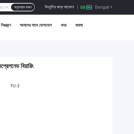
উদ্ধৃতির জন্য আবেদন
|
Bengali
অনুসন্ধান করুন
নিয়ন্ত্রণ
আমাদের সাথে যোগাযোগ
খবর
মামলা
মপ্রেগনেড বিয়ারিং
FU-3