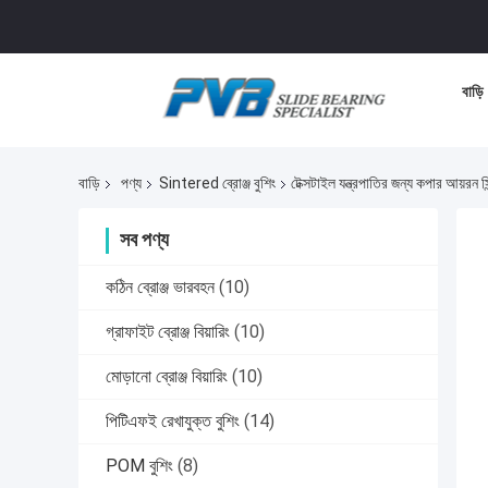
বাড়ি
বাড়ি
পণ্য
Sintered ব্রোঞ্জ বুশিং
টেক্সটাইল যন্ত্রপাতির জন্য কপার আয়রন সি
সব পণ্য
কঠিন ব্রোঞ্জ ভারবহন
(10)
গ্রাফাইট ব্রোঞ্জ বিয়ারিং
(10)
মোড়ানো ব্রোঞ্জ বিয়ারিং
(10)
পিটিএফই রেখাযুক্ত বুশিং
(14)
POM বুশিং
(8)