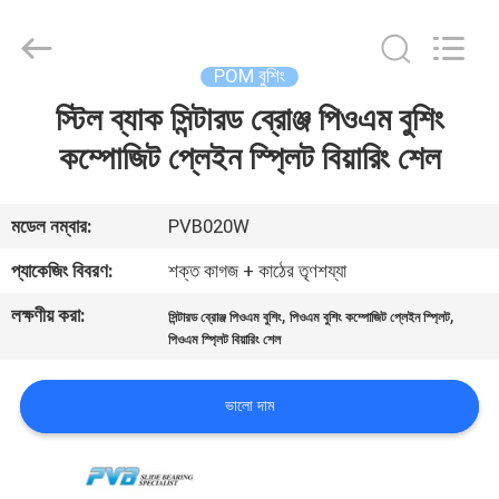
Jiashan
PVB
Sliding
Bearing
Co.,Ltd.
POM বুশিং
All
Rights
Reserved.
স্টিল ব্যাক সিন্টারড ব্রোঞ্জ পিওএম বুশিং
বাড়ি
কম্পোজিট প্লেইন স্প্লিট বিয়ারিং শেল
পণ্য
মডেল নম্বার:
PVB020W
ভিডিও
প্যাকেজিং বিবরণ:
শক্ত কাগজ + কাঠের তৃণশয্যা
লক্ষণীয় করা:
,
,
সিন্টারড ব্রোঞ্জ পিওএম বুশিং
পিওএম বুশিং কম্পোজিট প্লেইন স্প্লিট
ভিআর
পিওএম স্প্লিট বিয়ারিং শেল
শো
ভালো দাম
আমাদের
সম্বন্ধে