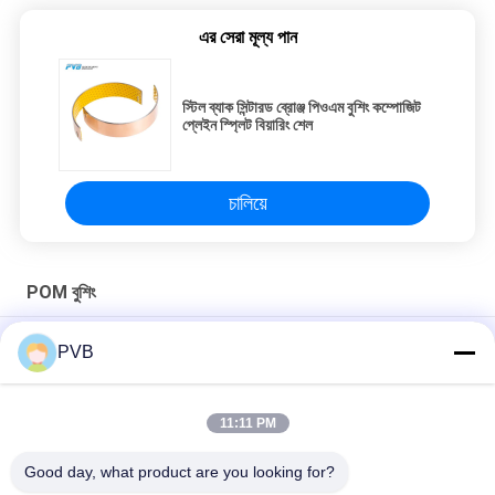
এর সেরা মূল্য পান
স্টিল ব্যাক সিন্টারড ব্রোঞ্জ পিওএম বুশিং কম্পোজিট
প্লেইন স্প্লিট বিয়ারিং শেল
চালিয়ে
POM বুশিং
স্টিল ব্যাক পিওএম বুশিং অ্যাসিটাল রজন কম্পোজিট প্লেইন ডিএক্স বিয়ারিং
PVB
ডায়মন্ড অয়েল পকেট POM Bushings স্টিল ব্যাক POM বিয়ারিং বাউন্ডারি লুব্রিকেটিং
11:11 PM
পিসিএম 606530 এম স্টিল ব্যাক সিন্টারড ব্রোঞ্জ পিওএম বুশিং কম্পোজিট প্লেইন স্প্লিট
বিয়ারিং শেল
Good day, what product are you looking for?