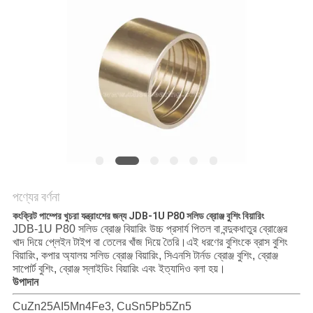
কারখানা
পরিদর্শন
গুণমান
নিয়ন্ত্রণ
আমাদের
সাথে
পণ্যের বর্ণনা
কংক্রিট পাম্পের খুচরা যন্ত্রাংশের জন্য JDB-1U P80 সলিড ব্রোঞ্জ বুশিং বিয়ারিং
যোগাযোগ
JDB-1U P80 সলিড ব্রোঞ্জ বিয়ারিং উচ্চ প্রসার্য পিতল বা বন্দুকধাতুর ব্রোঞ্জের
খাদ দিয়ে প্লেইন টাইপ বা তেলের খাঁজ দিয়ে তৈরি।এই ধরণের বুশিংকে ব্রাস বুশিং
বিয়ারিং, কপার অ্যালয় সলিড ব্রোঞ্জ বিয়ারিং, সিএনসি টার্নড ব্রোঞ্জ বুশিং, ব্রোঞ্জ
খবর
সাপোর্ট বুশিং, ব্রোঞ্জ স্লাইডিং বিয়ারিং এবং ইত্যাদিও বলা হয়।
উপাদান
CuZn25AI5Mn4Fe3, CuSn5Pb5Zn5