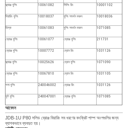
ফ্ল্যাঞ্জ বুশিং
10061082
সিলিং রিং
10001102
বিয়ারিং বুশিং
10018037
বুশিং সমর্থন করুন
10018036
ডিস্ক
10061083
বুশিং সমর্থন করুন
1071085
ব্রোঞ্জ বুশিং
10061077
ব্রোঞ্জ বুশিং
211731
ব্রোঞ্জ বুশিং
10007772
ব্রোন রিং
1031126
ফ্ল্যাঞ্জ বুশিং
10025626
ব্রোন বুশিং
1071090
ব্রোঞ্জ বুশিং
10067810
ব্রোন রিং
1031105
গলা বুশিং
240046002
ব্রোঞ্জ রিং
1031126
ফুট বুশিং
240047001
ব্রোঞ্জ বুশিং
1071085
আবেদন
JDB-1U P80 সলিড ব্রোঞ্জ বিয়ারিং সব ধরণের কংক্রিট পাম্প অংশগুলির জন্য
ব্যাপকভাবে ব্যবহৃত হয়।