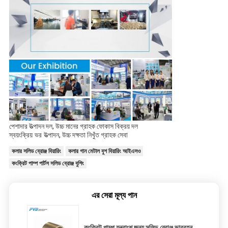
পেশাদার উত্পাদন দল, উচ্চ মানের গ্রাহক ফোকাস বিক্রয় দল
স্বয়ংক্রিয় ভর উত্পাদন
, উচ্চ দক্ষতা নিখুঁত গ্রাহক সেবা
কলার সলিড ব্রোঞ্জ বিয়ারিং
কলার গান মেটাল বুশ বিয়ারিং আইএসও
কংক্রিট পাম্প পার্টস সলিড ব্রোঞ্জ বুশিং
এর সেরা মূল্য পান
কংক্রিট পাম্প যন্ত্রাংশ জন্য সলিড ব্রোঞ্জ ভারবহন