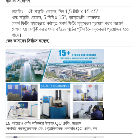
মাউটিং সাজেশন
হাউজিং – Ø: মাউন্টিং বেভেল, মিন.1,5 মিমি x 15-45°
খাদ: মাউন্টিং বেভেল, 5 মিমি x 15°, প্রান্তগুলি গোলাকার
ফোর্স ফিটিং ম্যান্ড্রেল: পর্যাপ্ত ফোর্স ফিটিং ম্যান্ড্রেল প্রয়োগ করার পরামর্শ
দেওয়া হয়।মাউন্ট করার সময় বাইরের পৃষ্ঠের গ্রীস তৈলাক্তকরণ প্রয়োজন হতে
পারে।
কেন আমাদের নির্বাচন করেছে
15 বছরেরও বেশি অভিজ্ঞতা উন্নত QC চেকিং সরঞ্জাম
পেশাদার প্রস্তুতকারক এবং রপ্তানিকারক পেশাদার QC চেকিং দল