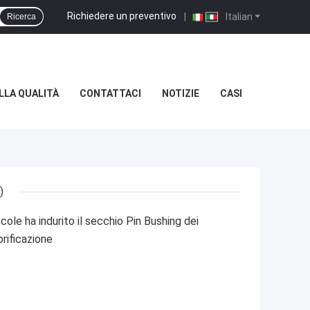
Richiedere un preventivo
|
Italian
Ricerca
LLA QUALITÀ
CONTATTACI
NOTIZIE
CASI
)
cole ha indurito il secchio Pin Bushing dei
brificazione