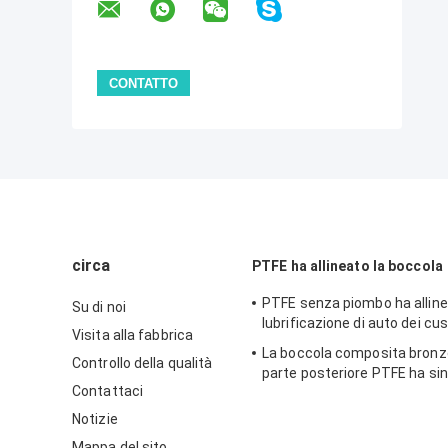
circa
PTFE ha allineato la boccola
PTFE senza piombo ha alline
Su di noi
lubrificazione di auto dei cus
Visita alla fabbrica
La boccola composita bronz
Controllo della qualità
parte posteriore PTFE ha si
Contattaci
Notizie
Mappa del sito