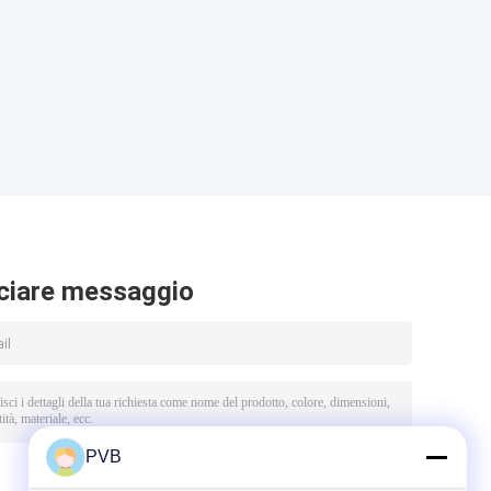
ciare messaggio
PVB