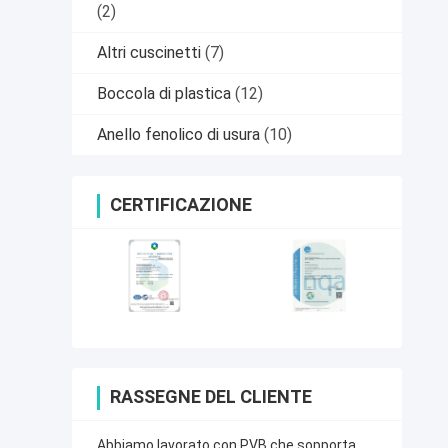
(2)
Altri cuscinetti
(7)
Boccola di plastica
(12)
Anello fenolico di usura
(10)
CERTIFICAZIONE
RASSEGNE DEL CLIENTE
Abbiamo lavorato con PVB che sopporta