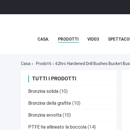
CASA.
PRODOTTI
VIDEO
SPETTACO
Casa
Prodotti
62hrc Hardened Drill Bushes Bucket Bus
TUTTI I PRODOTTI
Bronzina solida
(10)
Bronzina della grafite
(10)
Bronzina avvolta
(10)
PTFE ha allineato la boccola
(14)