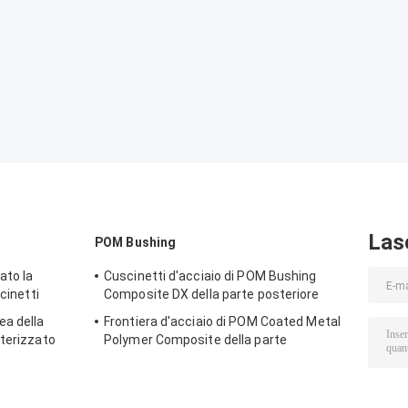
Las
POM Bushing
ato la
Cuscinetti d'acciaio di POM Bushing
cinetti
Composite DX della parte posteriore
ea della
Frontiera d'acciaio di POM Coated Metal
nterizzato
Polymer Composite della parte
posteriore che lubrifica boccola normale