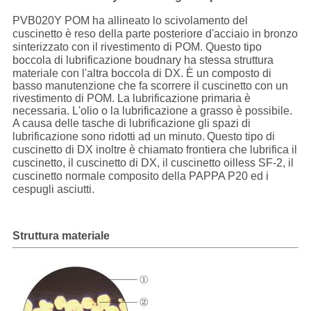
CASI
PVB020Y POM ha allineato lo scivolamento del
cuscinetto è reso della parte posteriore d'acciaio in bronzo
sinterizzato con il rivestimento di POM. Questo tipo
MAPPA
boccola di lubrificazione boudnary ha stessa struttura
materiale con l'altra boccola di DX.
È un composto di
DEL
basso manutenzione che fa scorrere il cuscinetto con un
rivestimento di POM. La lubrificazione primaria è
SITO
necessaria. L'olio o la lubrificazione a grasso è possibile.
A causa delle tasche di lubrificazione gli spazi di
lubrificazione sono ridotti ad un minuto.
Questo tipo di
PRIVACY
cuscinetto di DX inoltre è chiamato frontiera che lubrifica il
cuscinetto, il cuscinetto di DX, il cuscinetto oilless SF-2, il
POLICY
cuscinetto normale composito della PAPPA P20 ed i
cespugli asciutti.
Struttura materiale