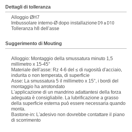
Dettagli di tolleranza
Alloggio ØH7
Imbussolare interno-Ø dopo installazione
D9 a D10
Tolleranza h8 dell'asse
Suggerimento di Mouting
Alloggio: Montaggio della smussatura minuto 1,5
millimetro x 15-45°
Materiale dell'asse: Rz 4-6 del ≤ di rugosità d'acciaio,
indurita o non temperata, di superficie
Asse: La smussatura 5 il millimetro x 15°, i bordi del
montaggio ha arrotondato
L'applicazione di un mandrino adattantesi della forza
adeguata è consigliabile. La lubrificazione a grasso
della superficie esterna può essere necessaria quando
monta.
Bastone-in: L'adesivo non dovrebbe contattare il piano
di scorrimento