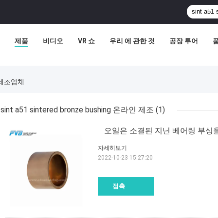
제품
비디오
VR 쇼
우리 에 관한 것
공장 투어
라인 제조업체
sint a51 sintered bronze bushing 온라인 제조
(1)
오일은 소결된 지닌 베어링 부싱
자세히보기
2022-10-23 15:27:20
접촉