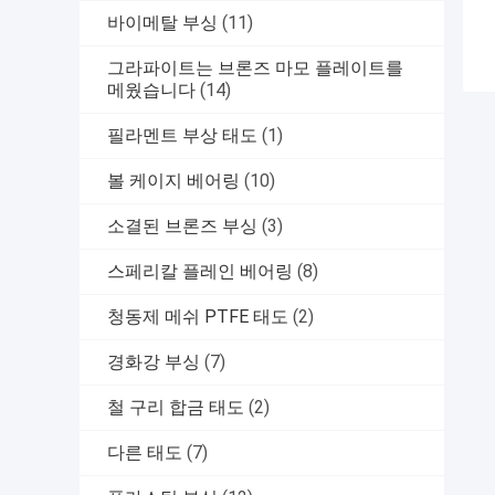
바이메탈 부싱
(11)
그라파이트는 브론즈 마모 플레이트를
메웠습니다
(14)
필라멘트 부상 태도
(1)
볼 케이지 베어링
(10)
소결된 브론즈 부싱
(3)
스페리칼 플레인 베어링
(8)
청동제 메쉬 PTFE 태도
(2)
경화강 부싱
(7)
철 구리 합금 태도
(2)
다른 태도
(7)