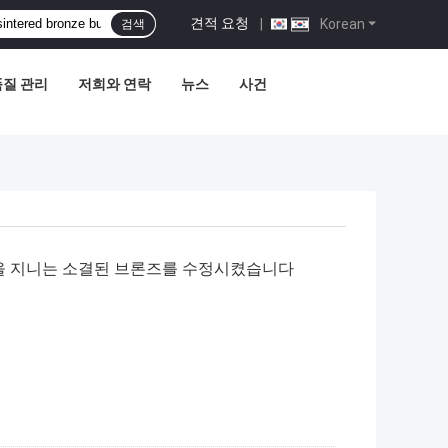
견적 요청
|
Korean
검색
품질 관리
저희와 연락
뉴스
사건
을 지니는 소결된 브론즈를 수정시켰습니다