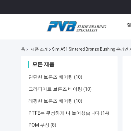
집
홈
제품 소개
Sint A51 Sintered Bronze Bushing 온
모든 제품
단단한 브론즈 베어링
(10)
그라파이트 브론즈 베어링
(10)
래핑한 브론즈 베어링
(10)
PTFE는 무성하게 나 늘어섰습니다
(14)
POM 부싱
(8)