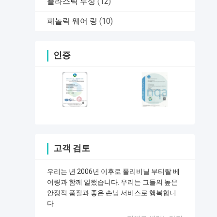
플라스틱 부싱
(12)
페놀릭 웨어 링
(10)
인증
고객 검토
우리는 년 2006년 이후로 폴리비닐 부티랄 베
어링과 함께 일했습니다. 우리는 그들의 높은
안정적 품질과 좋은 손님 서비스로 행복합니
다