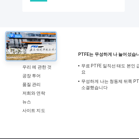
약
PTFE는 무성하게 나 늘어섰습
무료 PTFE 일직선 태도 본인
우리 에 관한 것
요
공장 투어
무성하게 나는 청동제 뒤쪽 PT
품질 관리
소결했습니다
저희와 연락
뉴스
사이트 지도