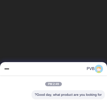
PVB
2:49 PM
Good day, what product are you looking for?
دسته بندی های محبوب
همه