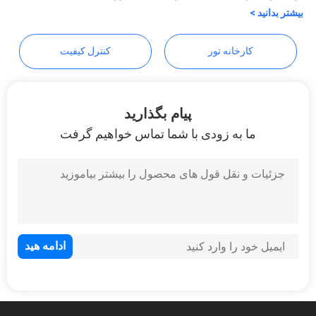
پرونده
بیشتر بدانید >
ها
کارخانه تور
کنترل کیفیت
نقشه
سایت
پیام بگذارید
ما به زودی با شما تماس خواهیم گرفت
PRIVACY
POLICY