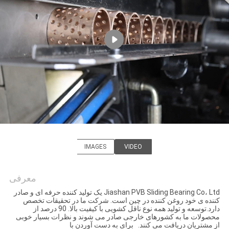
تور
کارخانه
کنترل
کیفیت
با
ما
IMAGES
VIDEO
تماس
Jiashan PVB Sliding Bearing
بگیرید
Co.,Ltd
معرفی
Jiashan PVB Sliding Bearing Co، Ltd یک تولید کننده حرفه ای و صادر
کننده ی خود روغن کننده در چین است. شرکت ما در تحقیقات تخصص
اخبار
دارد.توسعه و تولید همه نوع ناقل کشویی با کیفیت بالا. 90 درصد از
محصولات ما به کشورهای خارجی صادر می شوند و نظرات بسیار خوبی
از مشتریان دریافت می کنند. برای به دست آوردن با