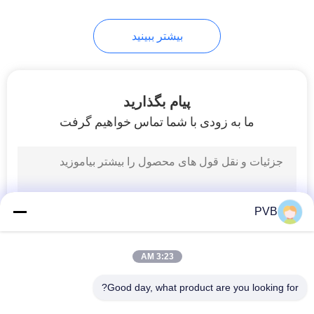
10
بیشتر ببینید
بلبرینگ قفس توپ
پیام بگذارید
ما به زودی با شما تماس خواهیم گرفت
3
بوش برنزی متخلخل
PVB
3:23 AM
Good day, what product are you looking for?
همه