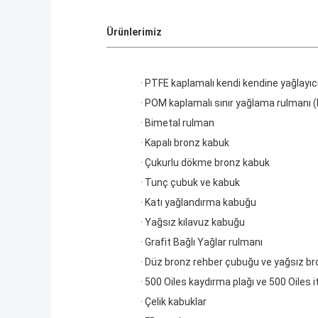
Ürünlerimiz
· PTFE kaplamalı kendi kendine yağlayı
· POM kaplamalı sınır yağlama rulmanı 
· Bimetal rulman
· Kapalı bronz kabuk
· Çukurlu dökme bronz kabuk
· Tunç çubuk ve kabuk
· Katı yağlandırma kabuğu
· Yağsız kılavuz kabuğu
· Grafit Bağlı Yağlar rulmanı
· Düz bronz rehber çubuğu ve yağsız br
· 500 Oiles kaydırma plağı ve 500 Oiles i
· Çelik kabuklar