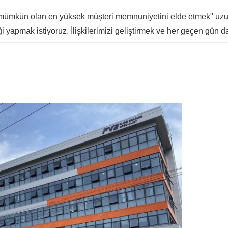
ile mümkün olan en yüksek müşteri memnuniyetini elde etmek" uzu
iği yapmak istiyoruz. İlişkilerimizi geliştirmek ve her geçen gün 