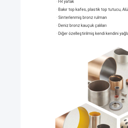
· FR yatak
· Bakır top kafes, plastik top tutucu, 
· Sinterlenmiş bronz rulman
· Deniz bronz kauçuk çalıları
· Diğer özelleştirilmiş kendi kendini yağ