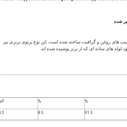
 با تراکم بالا با جیب های روغن و گرافیت ساخته شده است. این نوع پرتوی برنزی نیز
P%
%
%
0.2
8.5
91.3