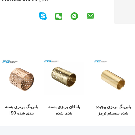
بلبرینگ برنزی پیچیده
یاتاقان برنزی بسته
بلبرینگ برنزی بسته
شده سیستم ترمز
بندی شده
بندی شده ISO
یاتاقان بوشینگ
CuZn31Si بوش
بلبرینگ کشویی بسته
برنزی نورد H62 H68
رول بسته بندی شده
بندی شده برنزی با
برای کفش های ترمز
مهر و موم سوراخ