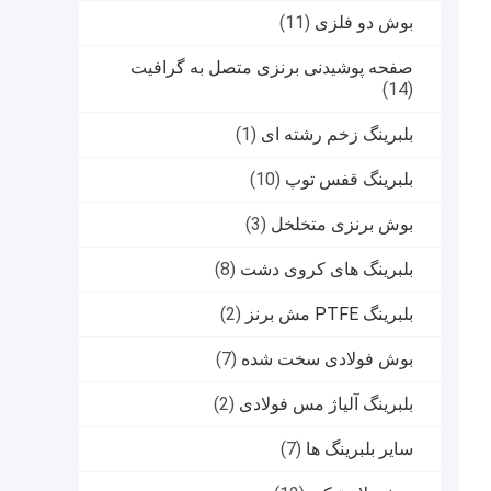
بوش دو فلزی
(11)
صفحه پوشیدنی برنزی متصل به گرافیت
(14)
بلبرینگ زخم رشته ای
(1)
بلبرینگ قفس توپ
(10)
بوش برنزی متخلخل
(3)
بلبرینگ های کروی دشت
(8)
بلبرینگ PTFE مش برنز
(2)
بوش فولادی سخت شده
(7)
بلبرینگ آلیاژ مس فولادی
(2)
سایر بلبرینگ ها
(7)