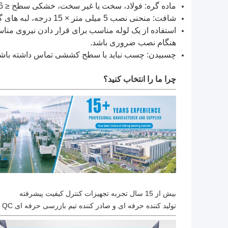
ماده گره: فولاد، سخت یا غیر سخت، خشکی سطح ≤ Rz 4-6
شافت: منحنی نصب 5 میلی متر × 15 درجه، لبه های گرد
استفاده از یک لوله مناسب برای قرار دادن نیروی 
هنگام نصب ضروری باشد.
چسبیدن: چسب نباید با سطح کششی تماس داشته باش
چرا ما را انتخاب کنید؟
بیش از 15 سال تجربه تجهیزات کنترل کیفیت پیشرفته
تولید کننده حرفه ای و صادر کننده تیم بازرسی حرفه ای QC