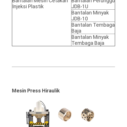
Bantalan Mesin Cetakan
Bantalan Perunggu
Injeksi Plastik
JDB-1U
Bantalan Minyak
JDB-10
Bantalan Tembaga
Baja
Bantalan Minyak
Tembaga Baja
Mesin Press Hiraulik