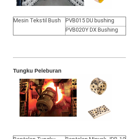
SITEMAP
Mesin Tekstil Bush
PVB015 DU bushing
PVB020Y DX Bushing
PRIVACY
POLICY
Tungku Peleburan