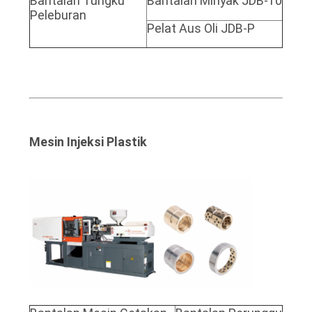
Bantalan Tungku
Bantalan Minyak JDB-10
Peleburan
Pelat Aus Oli JDB-P
Mesin Injeksi Plastik