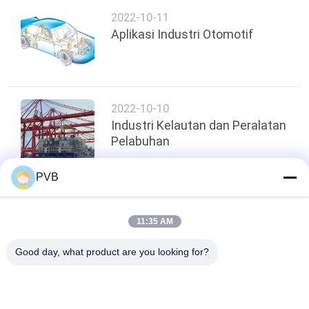
2022-10-11
Aplikasi Industri Otomotif
2022-10-10
Industri Kelautan dan Peralatan
Pelabuhan
PVB
Atas
11:35 AM
Good day, what product are you looking for?
Bad Request
Semua