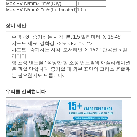
Max.PV N/mm2 *m/s(Dry)
1
PRIVACY
Max.PV N/mm2 *m/s(Lurbicated)
1.65
POLICY
장비 제안
주택 - Ø : 증가하는 사각, 분. 1,5 밀리미터 Ｘ 15-45'
샤프트 재료 :경화강, 조도
< Rz="" 6="">
샤프트 : 증가하는 사각, 모서리인 Ｘ 15가' 만곡된 5 밀
리미터
힘 조정 맨드릴 : 적당한 힘 조정 맨드릴의 애플리케이션
은 권할 만합니다. 증가할 때 외부 표면의 그리스 윤활유
는 필요할지도 모릅니다.
우리를 선택합니다