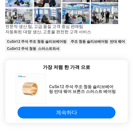
전문적 생산 팀, 고급 품질 고객 중심 판매팀
자동화된 대량 생산
, 고효율 완전한 고객 서비스
CuSn12 주석 주조 청동 슬리브베어링
주조 청동 슬리브베어링 반대 웨어
CuSn12 주석 청동 스러스트와셔
가장 저렴 한 가격 으로
CuSn12 주석 주조 청동 슬리브베어
링 반대 웨어 브론즈 스러스트 베어링
계속하다