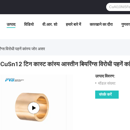
उत्पाद
विडियो
वी.आर. शो
हमारे बारे में
कारखाने का दौरा
गुणवत्
्स विरोधी पहनें कांस्य जोर असर
CuSn12 टिन कास्ट कांस्य आस्तीन बियरिंग्स विरोधी पहनें क
उत्पाद विवरण:
मॉडल संख्या:
संपर्क करें