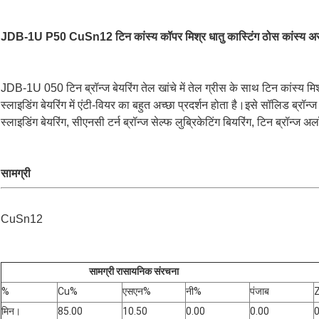
JDB-1U P50 CuSn12 टिन कांस्य कॉपर मिश्र धातु कास्टिंग ठोस कांस्य 
JDB-1U 050 टिन ब्रॉन्ज बेयरिंग तेल खांचे में तेल ग्रीस के साथ टिन कांस्य म
स्लाइडिंग बेयरिंग में एंटी-वियर का बहुत अच्छा प्रदर्शन होता है।इसे सॉलिड ब्रॉन
स्लाइडिंग बेयरिंग, सीएनसी टर्न ब्रॉन्ज सेल्फ लुब्रिकेटिंग बियरिंग, टिन ब्रॉन्ज अल
सामग्री
CuSn12
सामग्री रासायनिक संरचना
%
Cu%
एसएन%
नी%
पंजाब
मिन।
85.00
10.50
0.00
0.00
0