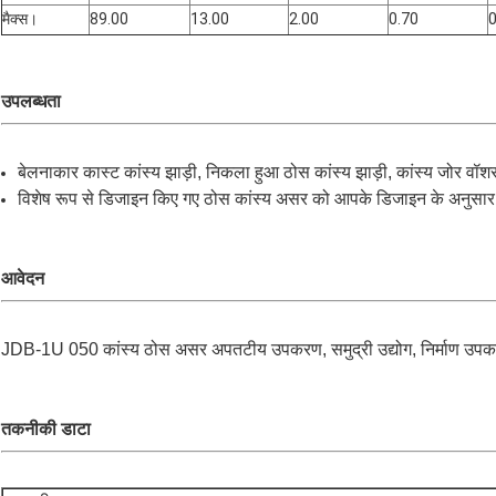
मैक्स।
89.00
13.00
2.00
0.70
0
उपलब्धता
बेलनाकार कास्ट कांस्य झाड़ी, निकला हुआ ठोस कांस्य झाड़ी, कांस्य जोर वॉश
विशेष रूप से डिजाइन किए गए ठोस कांस्य असर को आपके डिजाइन के अनुसा
आवेदन
JDB-1U 050 कांस्य ठोस असर अपतटीय उपकरण, समुद्री उद्योग, निर्माण उपकर
तकनीकी डाटा