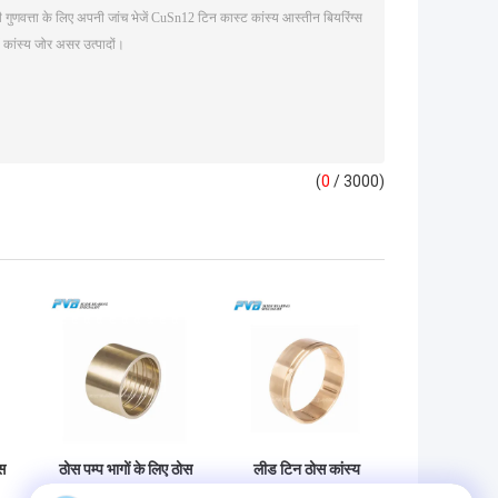
(
0
/ 3000)
स
ठोस पम्प भागों के लिए ठोस
लीड टिन ठोस कांस्य
कांस्य असर गन धातु बुश
असर CuSn5Pb5Zn5