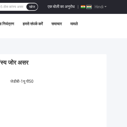
एक बोली का अनुरोध
|
Hindi
खोज
ता नियंत्रण
हमसे संपर्क करें
समाचार
मामले
ांस्य जोर असर
जेडीबी-1यू पी50