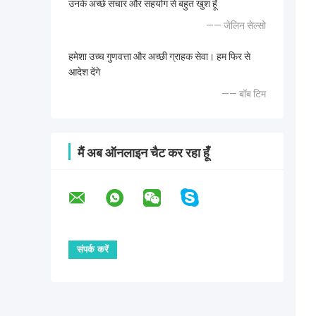
उनके अच्छे संचार और सहयोग से बहुत खुश हूँ
—— जेलिन सेल्सो
हमेशा उच्च गुणवत्ता और अच्छी ग्राहक सेवा। हम फिर से
आदेश देंगे
—— बॉब टिम
मैं अब ऑनलाइन चैट कर रहा हूँ