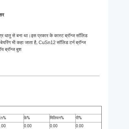
असर
िश्र धातु से बना था।इस प्रकार के कास्ट ब्रॉन्ज सॉलिड
्ज बेयरिंग भी कहा जाता है, CuSn12 सॉलिड टर्न ब्रॉन्ज
ॉय ब्रॉन्ज बुश
Zn%
फ़े%
मिलियन%
पी%
.00
0.00
0.00
0.00