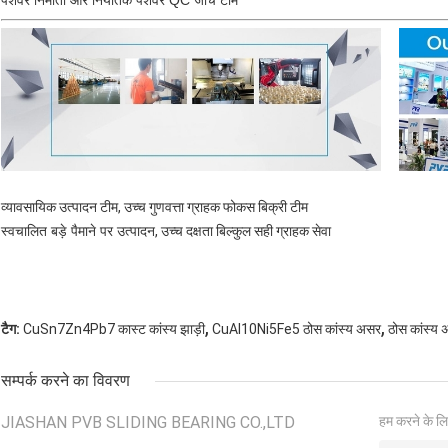
पेशेवर निर्माता और निर्यातक पेशेवर QC जाँच टीम
व्यावसायिक उत्पादन टीम, उच्च गुणवत्ता ग्राहक फोकस बिक्री टीम
स्वचालित बड़े पैमाने पर उत्पादन
, उच्च दक्षता बिल्कुल सही ग्राहक सेवा
,
,
टैग:
CuSn7Zn4Pb7 कास्ट कांस्य झाड़ी
CuAl10Ni5Fe5 ठोस कांस्य असर
ठोस कांस्
सम्पर्क करने का विवरण
JIASHAN PVB SLIDING BEARING CO.,LTD
हम करने के लि