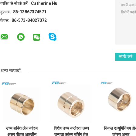
व्यक्ति से संपर्क करें:
Catherine Hu
दूरभाष:
86-13867374571
फैक्स:
86-573-84027072
अन्य उत्पादों
उच्च शक्ति ठोस कांस्य
विशेष उच्च कठोरता उच्च
निकल एल्यूमिनियम ठो
असर पीतल आस्तीन
तन्यता कांस्य बुशिंग तेल
कांस्य असर