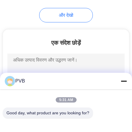
10
और देखो
गेंद पिंजरे असर
एक संदेश छोड़ें
3
PVB
सिन्जेड ब्रॉन्ज बुशिंग
5:31 AM
Good day, what product are you looking for?
लोकप्रिय श्रेणियां
सभी