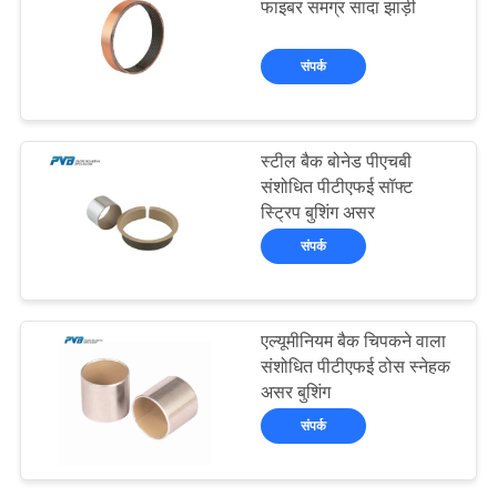
फाइबर समग्र सादा झाड़ी
14
संपर्क
ग्रेफाइट प्लग्ड ब्रॉन्ज
वियर प्लेट
स्टील बैक बोनेड पीएचबी
संशोधित पीटीएफई सॉफ्ट
स्ट्रिप बुशिंग असर
संपर्क
1
एल्यूमीनियम बैक चिपकने वाला
फिलामेंट घाव असर
संशोधित पीटीएफई ठोस स्नेहक
असर बुशिंग
संपर्क