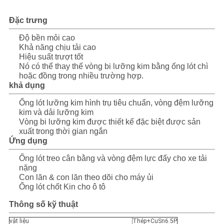
Đặc trưng
Độ bền mỏi cao
Khả năng chịu tải cao
Hiệu suất trượt tốt
Nó có thể thay thế vòng bi lưỡng kim bằng ống lót chì
hoặc đồng trong nhiều trường hợp.
khả dụng
Ống lót lưỡng kim hình trụ tiêu chuẩn, vòng đệm lưỡng
kim và dải lưỡng kim
Vòng bi lưỡng kim được thiết kế đặc biệt được sản
xuất trong thời gian ngắn
Ứng dụng
Ống lót treo cân bằng và vòng đệm lực đẩy cho xe tải
nặng
Con lăn & con lăn theo dõi cho máy ủi
Ống lót chốt Kin cho ô tô
Thông số kỹ thuật
vật liệu
Thép+CuSn6.5P