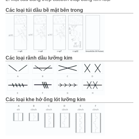
Các loại túi dầu bề mặt bên trong
SƠ
ĐỒ
TRANG
WEB
Các loại rãnh dầu lưỡng kim
PRIVACY
POLICY
Các loại khe hở ống lót lưỡng kim