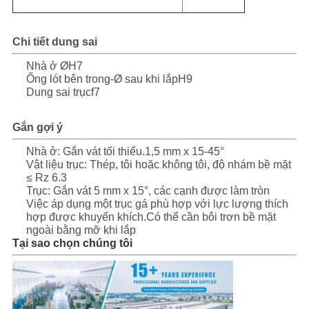
Chi tiết dung sai
Nhà ở ØH7
Ống lót bên trong-Ø sau khi lắpH9
Dung sai trụcf7
Gắn gợi ý
Nhà ở: Gắn vát tối thiểu.1,5 mm x 15-45°
Vật liệu trục: Thép, tôi hoặc không tôi, độ nhám bề mặt
≤ Rz 6.3
Trục: Gắn vát 5 mm x 15°, các cạnh được làm tròn
Việc áp dụng một trục gá phù hợp với lực lượng thích
hợp được khuyến khích.Có thể cần bôi trơn bề mặt
ngoài bằng mỡ khi lắp
Tại sao chọn chúng tôi