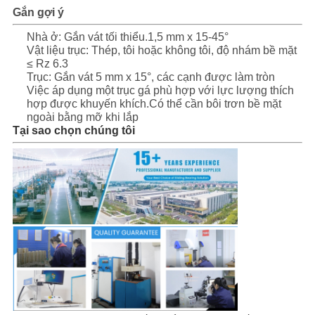
Gắn gợi ý
Nhà ở: Gắn vát tối thiểu.1,5 mm x 15-45°
Vật liệu trục: Thép, tôi hoặc không tôi, độ nhám bề mặt
≤ Rz 6.3
Trục: Gắn vát 5 mm x 15°, các cạnh được làm tròn
Việc áp dụng một trục gá phù hợp với lực lượng thích
hợp được khuyến khích.Có thể cần bôi trơn bề mặt
ngoài bằng mỡ khi lắp
Tại sao chọn chúng tôi