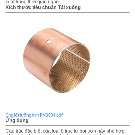
xuất trong thời gian ngắn
Kích thước tiêu chuẩn Tải xuống
Ống lót lưỡng kim PVB031.pdf
Ứng dụng
Cấu trúc đặc biệt của loại ổ trục tự bôi trơn này phù hợp