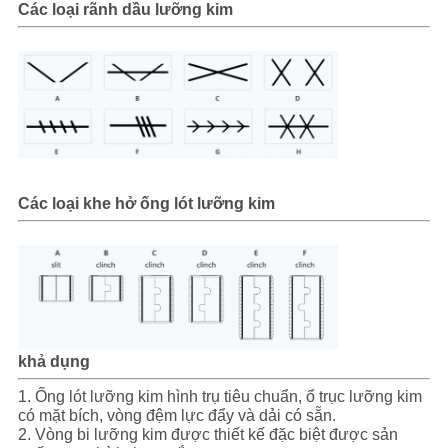
Các loại rãnh dầu lưỡng kim
Các loại khe hở ống lót lưỡng kim
khả dụng
1. Ống lót lưỡng kim hình trụ tiêu chuẩn, ổ trục lưỡng kim
có mặt bích, vòng đệm lực đẩy và dải có sẵn.
2. Vòng bi lưỡng kim được thiết kế đặc biệt được sản