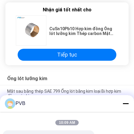
Nhận giá tốt nhất cho
CuSn10Pb10 Hợp kim đồng Ống
lót lưỡng kim Thép carbon Mặt
sau bạc đạn lưỡng kim
Tiếp tục
Ống lót lưỡng kim
Mặt sau bằng thép SAE 799 Ống lót bằng kim loại Bi hợp kim
đồng có chì cao
PVB
SAE48 Ống lót lưỡng kim trở lại bằng thép Vòng bi hợp kim
đồng có chì cao
10:09 AM
AlSn20Cu Tin nhôm bạc đạn Bạc lót lưỡng kim Thép trở lại bạc
đạn lưỡng kim loại bạc đạn