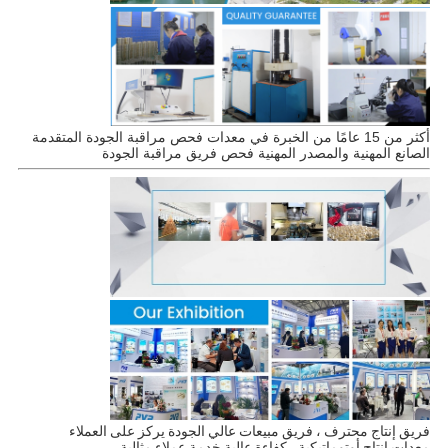
أكثر من 15 عامًا من الخبرة في معدات فحص مراقبة الجودة المتقدمة
الصانع المهنية والمصدر المهنية فحص فريق مراقبة الجودة
فريق إنتاج محترف ، فريق مبيعات عالي الجودة يركز على العملاء
معدات إنتاج أوتوماتيكية ، كفاءة عالية خدمة عملاء مثالية