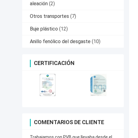
aleación
(2)
Otros transportes
(7)
Buje plástico
(12)
Anillo fenólico del desgaste
(10)
CERTIFICACIÓN
COMENTARIOS DE CLIENTE
Trabajamos con PVB que llevaba desde el