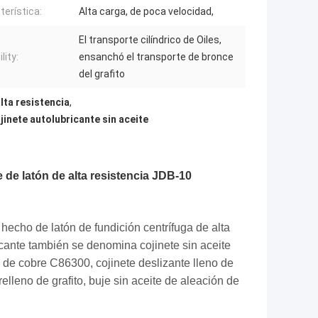
terística:
Alta carga, de poca velocidad,
El transporte cilíndrico de Oiles,
lity:
ensanchó el transporte de bronce
del grafito
lta resistencia
,
jinete autolubricante sin aceite
e de latón de alta resistencia JDB-10
 hecho de latón de fundición centrífuga de alta
ricante también se denomina cojinete sin aceite
ón de cobre C86300, cojinete deslizante lleno de
elleno de grafito, buje sin aceite de aleación de