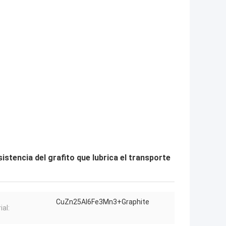
istencia del grafito que lubrica el transporte
CuZn25Al6Fe3Mn3+Graphite
ial: