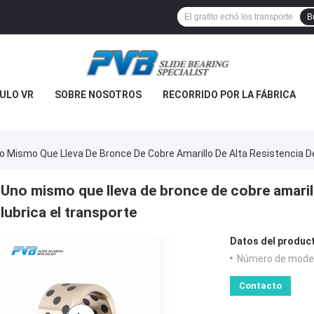
B
ULO VR
SOBRE NOSOTROS
RECORRIDO POR LA FÁBRICA
o Mismo Que Lleva De Bronce De Cobre Amarillo De Alta Resistencia De
Uno mismo que lleva de bronce de cobre amarillo
lubrica el transporte
Datos del produc
Número de model
Contacto