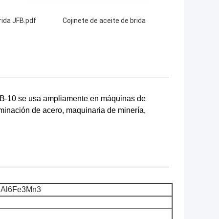
rida JFB.pdf
Cojinete de aceite de brida
a JDB-10 se usa ampliamente en máquinas de
aminación de acero, maquinaria de minería,
Al6Fe3Mn3