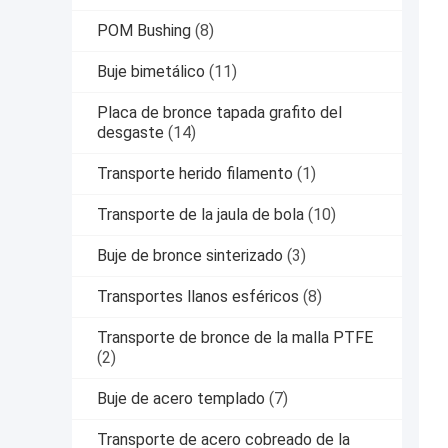
POM Bushing
(8)
Buje bimetálico
(11)
Placa de bronce tapada grafito del
desgaste
(14)
Transporte herido filamento
(1)
Transporte de la jaula de bola
(10)
Buje de bronce sinterizado
(3)
Transportes llanos esféricos
(8)
Transporte de bronce de la malla PTFE
(2)
Buje de acero templado
(7)
Transporte de acero cobreado de la