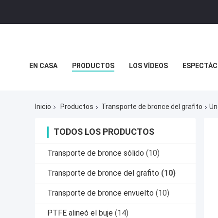
EN CASA
PRODUCTOS
LOS VÍDEOS
ESPECTÁC
NOTICIAS
CASOS DE TRABAJO
Inicio
Productos
Transporte de bronce del grafito
Un
TODOS LOS PRODUCTOS
Transporte de bronce sólido
(10)
Transporte de bronce del grafito
(10)
Transporte de bronce envuelto
(10)
PTFE alineó el buje
(14)