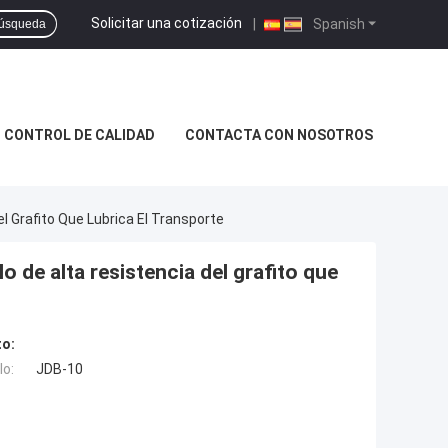
Solicitar una cotización
|
Spanish
úsqueda
CONTROL DE CALIDAD
CONTACTA CON NOSOTROS
l Grafito Que Lubrica El Transporte
 de alta resistencia del grafito que
to:
o:
JDB-10