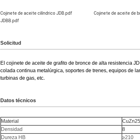
Cojinete de aceite cilíndrico JDB.pdf
Cojinete de aceite de b
JDBB.pdf
Solicitud
El cojinete de aceite de grafito de bronce de alta resistenci
colada continua metalúrgica, soportes de trenes, equipos de l
turbinas de gas, etc.
Datos técnicos
Material
CuZn25
Densidad
8
Dureza HB
≥210