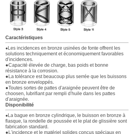
PRIVACY
POLICY
Caractéristiques
Les incidences en bronze usinées de fonte offrent les
●
solutions techniquement et économiquement favorables
d'incidences.
●Capacité élevée de charge, bas poids et bonne
résistance à la corrosion.
●La tolérance est beaucoup plus serrée que les buissons
en bronze enveloppés.
●Toutes sortes de pattes d'araignée peuvent être de
choosen, lubrifiant par rempli d'huile dans les pattes
d'araignée.
Disponibilité
La bague en bronze cylindrique, le buisson en bronze à
●
flasque, la rondelle de poussée et le plat de glissière sont
fabrication standard.
●L'incidence et le matériel solides conçus spéciaux en