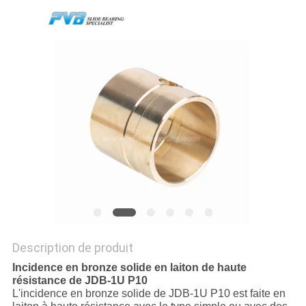
À
PROPOS
DE
NOUS
VISITE
DE
L'USINE
CONTRÔLE
Description de produit
DE
Incidence en bronze solide en laiton de haute
LA
résistance de JDB-1U P10
L'incidence en bronze solide de JDB-1U P10 est faite en