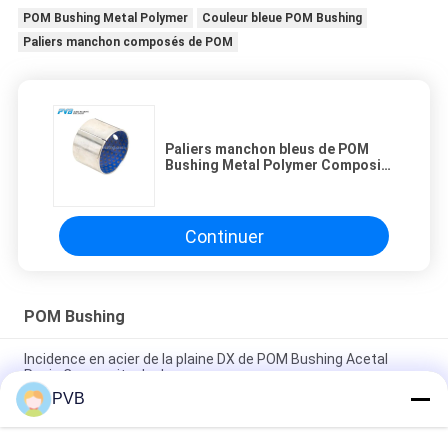
POM Bushing Metal Polymer
Couleur bleue POM Bushing
Paliers manchon composés de POM
Paliers manchon bleus de POM
Bushing Metal Polymer Composite
de couleur
Continuer
POM Bushing
Incidence en acier de la plaine DX de POM Bushing Acetal
Resin Composite de dos
PVB
Diamond Oil Pockets POM Bushings Steel Back POM Bearing
Boundary Lubricating