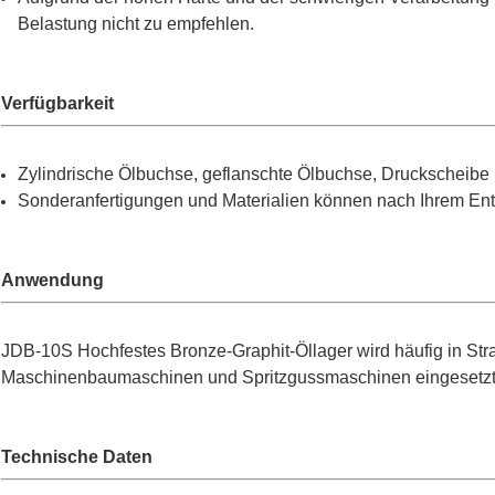
Belastung nicht zu empfehlen.
Verfügbarkeit
Zylindrische Ölbuchse, geflanschte Ölbuchse, Druckscheibe u
Sonderanfertigungen und Materialien können nach Ihrem Entw
Anwendung
JDB-10S Hochfestes Bronze-Graphit-Öllager wird häufig in S
Maschinenbaumaschinen und Spritzgussmaschinen eingesetzt
Technische Daten