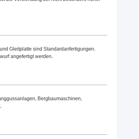
nd Gleitplatte sind Standardanfertigungen.
urf angefertigt werden.
tranggussanlagen, Bergbaumaschinen,
.