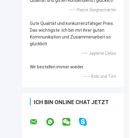
Qualität und guten Kundendienst glücklich
—— Pierre Seignemartin
Gute Qualität und konkurrenzfähiger Preis.
Das wichtigste: Ich bin mit ihrer guten
Kommunikation und Zusammenarbeit so
glücklich
—— Jaylene Celso
Wir bestellen immer wieder.
—— Bob und Tim
ICH BIN ONLINE CHAT JETZT