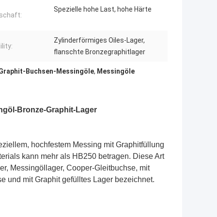
Spezielle hohe Last, hohe Härte
schaft:
Zylinderförmiges Oiles-Lager,
lity:
flanschte Bronzegraphitlager
Graphit-Buchsen-Messingöle
,
Messingöle
ngöl-Bronze-Graphit-Lager
peziellem, hochfestem Messing mit Graphitfüllung
erials kann mehr als HB250 betragen. Diese Art
er, Messingöllager, Cooper-Gleitbuchse, mit
se und mit Graphit gefülltes Lager bezeichnet.