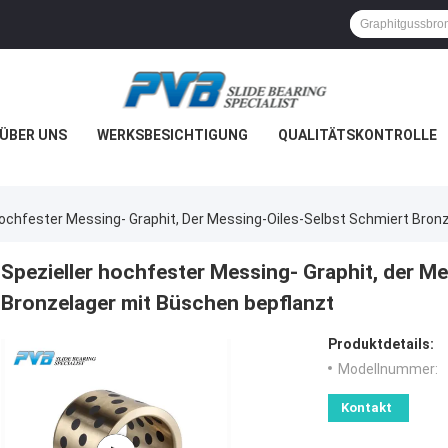
ÜBER UNS
WERKSBESICHTIGUNG
QUALITÄTSKONTROLLE
Hochfester Messing- Graphit, Der Messing-Oiles-Selbst Schmiert Bron
Spezieller hochfester Messing- Graphit, der M
Bronzelager mit Büschen bepflanzt
Produktdetails:
Modellnummer:
Kontakt