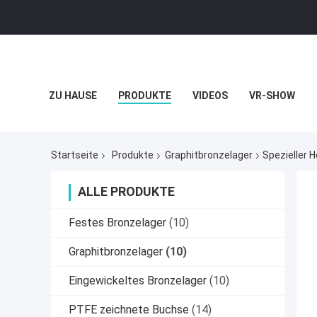
ZU HAUSE
PRODUKTE
VIDEOS
VR-SHOW
Startseite
Produkte
Graphitbronzelager
Spezieller 
ALLE PRODUKTE
Festes Bronzelager
(10)
Graphitbronzelager
(10)
Eingewickeltes Bronzelager
(10)
PTFE zeichnete Buchse
(14)