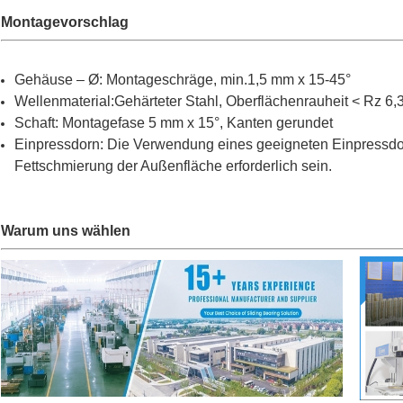
Montagevorschlag
Gehäuse – Ø: Montageschräge, min.1,5 mm x 15-45°
Wellenmaterial:Gehärteter Stahl, Oberflächenrauheit < Rz 6,
Schaft: Montagefase 5 mm x 15°, Kanten gerundet
Einpressdorn: Die Verwendung eines geeigneten Einpressdor
Fettschmierung der Außenfläche erforderlich sein.
Warum uns wählen