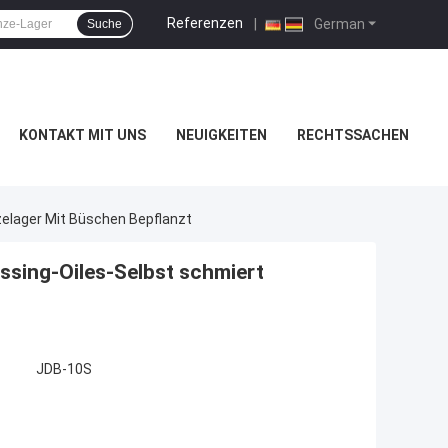
Referenzen
|
German
Suche
KONTAKT MIT UNS
NEUIGKEITEN
RECHTSSACHEN
zelager Mit Büschen Bepflanzt
essing-Oiles-Selbst schmiert
JDB-10S