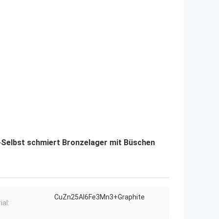
s-Selbst schmiert Bronzelager mit Büschen
CuZn25Al6Fe3Mn3+Graphite
ial: