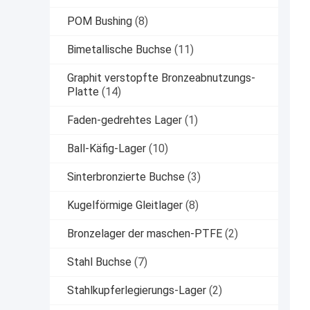
POM Bushing
(8)
Bimetallische Buchse
(11)
Graphit verstopfte Bronzeabnutzungs-
Platte
(14)
Faden-gedrehtes Lager
(1)
Ball-Käfig-Lager
(10)
Sinterbronzierte Buchse
(3)
Kugelförmige Gleitlager
(8)
Bronzelager der maschen-PTFE
(2)
Stahl Buchse
(7)
Stahlkupferlegierungs-Lager
(2)