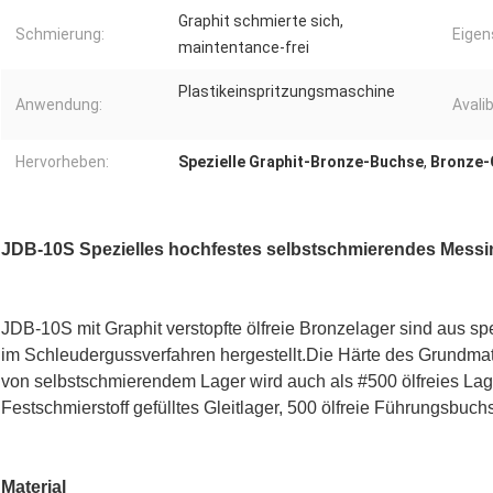
Graphit schmierte sich,
Schmierung:
Eigen
maintentance-frei
Plastikeinspritzungsmaschine
Anwendung:
Avalibi
Hervorheben:
Spezielle Graphit-Bronze-Buchse
,
Bronze-
JDB-10S Spezielles hochfestes selbstschmierendes Messi
JDB-10S mit Graphit verstopfte ölfreie Bronzelager sind aus s
im Schleudergussverfahren hergestellt.Die Härte des Grundmat
von selbstschmierendem Lager wird auch als #500 ölfreies Lag
Festschmierstoff gefülltes Gleitlager, 500 ölfreie Führungsbuch
Material