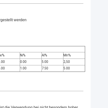
gestellt werden
Fe%
Ni%
Al%
Mn%
.00
0.00
5.00
2,50
.00
1.00
7.50
5.00
ist die Verwendung bei nicht besonders hoher