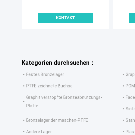
KONTAKT
Kategorien durchsuchen：
Festes Bronzelager
Grap
PTFE zeichnete Buchse
POM
Graphit verstopfte Bronzeabnutzungs-
Fade
Platte
Sint
Bronzelager der maschen-PTFE
Stah
Andere Lager
Plas