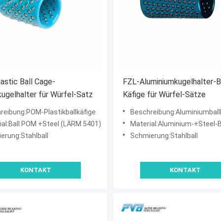
stic Ball Cage-
FZL-Aluminiumkugelhalter-Ba
kugelhalter für Würfel-Satz
Käfige für Würfel-Sätze
reibung:POM-Plastikballkäfige
Beschreibung:Aluminiumball
ial:Ball POM +Steel (LÄRM 5401)
Material:Aluminium-+Steel-Ball (L
erung:Stahlball
Schmierung:Stahlball
KONTAKT
KONTAKT