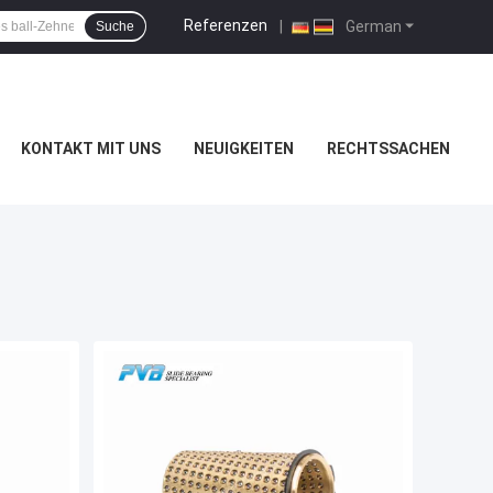
Referenzen
|
German
Suche
KONTAKT MIT UNS
NEUIGKEITEN
RECHTSSACHEN