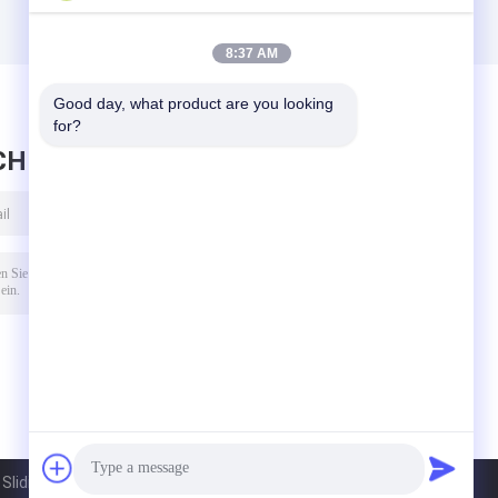
8:37 AM
Good day, what product are you looking 
for?
CHRICHT HINTERLASSEN
liding Bearing Co.,Ltd. All Rights Reserved.