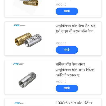
समाचार
MOQ:10
संपर्क
मामले
8
एल्युमिनियम बॉल केज सेट डाई
पोम बुशिंग
साइटमैप
यूरो टाइप सी ब्रास बॉल केज
MOQ:10
PRIVACY
संपर्क
POLICY
सर्किल बॉल केज असर
11
एल्यूमिनियम बॉल असर रिटेनर
अमेरिकी प्रकार ए:
बाईमेटल बुशिंग
MOQ:10
संपर्क
100Cr6 स्टील बॉल रिटेनर