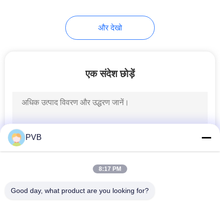
10
और देखो
गेंद पिंजरे असर
एक संदेश छोड़ें
3
PVB
सिन्जेड ब्रॉन्ज बुशिंग
8:17 PM
Good day, what product are you looking for?
लोकप्रिय श्रेणियां
सभी