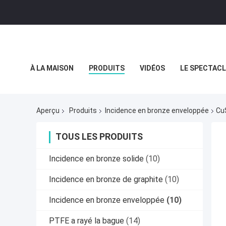
À LA MAISON
PRODUITS
VIDÉOS
LE SPECTACL
LES AFFAIRES
Aperçu
Produits
Incidence en bronze enveloppée
Cu
TOUS LES PRODUITS
Incidence en bronze solide
(10)
Incidence en bronze de graphite
(10)
Incidence en bronze enveloppée
(10)
PTFE a rayé la bague
(14)