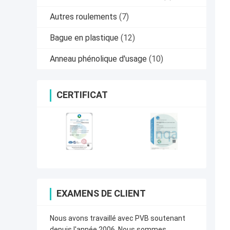
Autres roulements
(7)
Bague en plastique
(12)
Anneau phénolique d'usage
(10)
CERTIFICAT
EXAMENS DE CLIENT
Nous avons travaillé avec PVB soutenant
depuis l'année 2006. Nous sommes