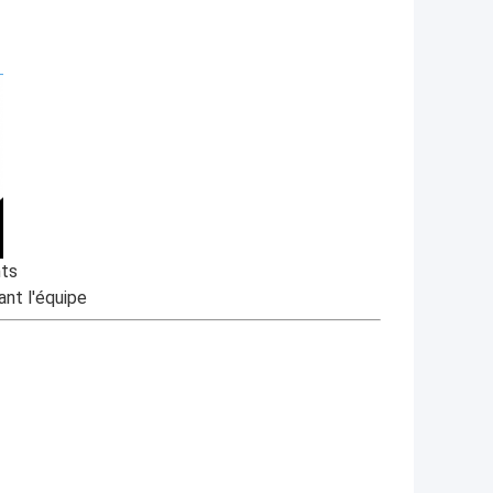
nts
ant l'équipe