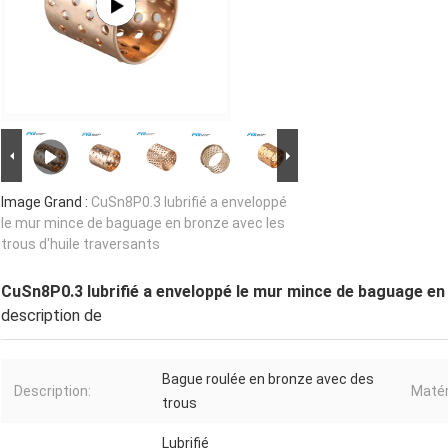
Image Grand :
CuSn8P0.3 lubrifié a enveloppé
le mur mince de baguage en bronze avec les
trous d'huile traversants
CuSn8P0.3 lubrifié a enveloppé le mur mince de baguage en 
description de
Bague roulée en bronze avec des
Description:
Matér
trous
Lubrifié