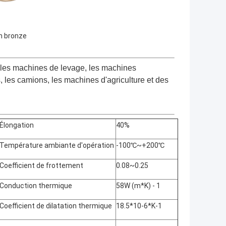
n bronze
 les machines de levage, les machines
rs, les camions, les machines d'agriculture et des
Élongation
40%
Température ambiante d'opération
-100℃~+200℃
Coefficient de frottement
0.08~0.25
Conduction thermique
58W (m*K) - 1
Coefficient de dilatation thermique
18.5*10-6*K-1