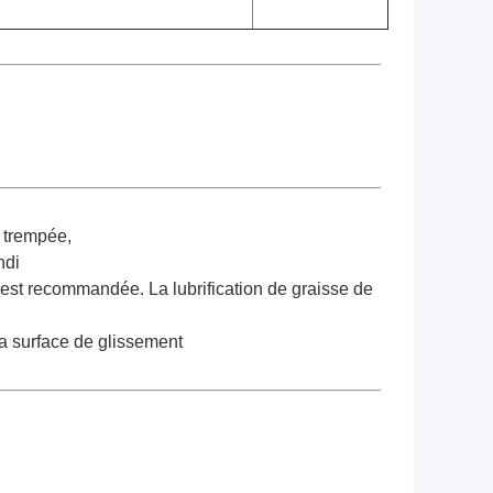
n trempée,
ndi
 est recommandée. La lubrification de graisse de
la surface de glissement