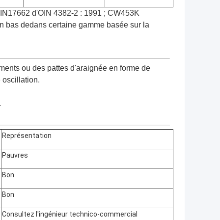
 DIN17662 d'OIN 4382-2 : 1991 ; CW453K
 en bas dedans certaine gamme basée sur la
ments ou des pattes d'araignée en forme de
oscillation.
.
Représentation
Pauvres
Bon
Bon
Consultez l'ingénieur technico-commercial