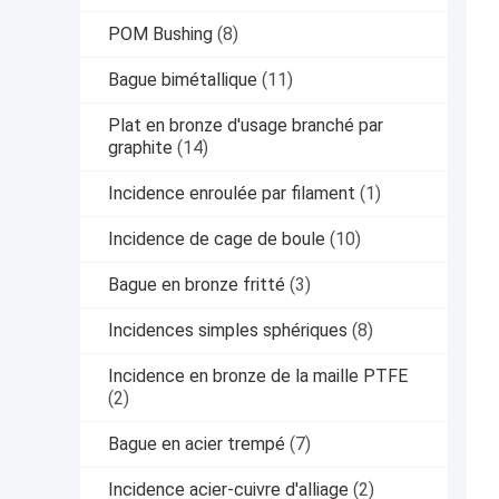
POM Bushing
(8)
Bague bimétallique
(11)
Plat en bronze d'usage branché par
graphite
(14)
Incidence enroulée par filament
(1)
Incidence de cage de boule
(10)
Bague en bronze fritté
(3)
Incidences simples sphériques
(8)
Incidence en bronze de la maille PTFE
(2)
Bague en acier trempé
(7)
Incidence acier-cuivre d'alliage
(2)