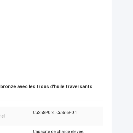
bronze avec les trous d'huile traversants
CuSn8P0.3 ; CuSn6P0.1
iel:
Capacité de charge élevée,