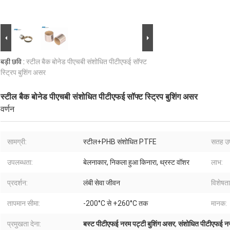
बड़ी छवि :
स्टील बैक बोनेड पीएचबी संशोधित पीटीएफई सॉफ्ट
स्ट्रिप बुशिंग असर
स्टील बैक बोनेड पीएचबी संशोधित पीटीएफई सॉफ्ट स्ट्रिप बुशिंग असर
वर्णन
सामग्री:
स्टील+PHB संशोधित PTFE
सतह उ
उपलब्धता:
बेलनाकार, निकला हुआ किनारा, थ्रस्ट वॉशर
लाभ:
प्रदर्शन:
लंबी सेवा जीवन
विशेषताए
तापमान सीमा:
-200°C से +260°C तक
मानक:
प्रमुखता देना:
बस्ट पीटीएफई नरम पट्टी बुशिंग असर
,
संशोधित पीटीएफई नरम