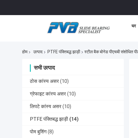
घर
होम
उत्पाद
PTFE पंक्तिबद्ध झाड़ी
स्टील बैक बोनेड पीएचबी संशोधित पी
सभी उत्पाद
ठोस कांस्य असर
(10)
ग्रेफाइट कांस्य असर
(10)
लिपटे कांस्य असर
(10)
PTFE पंक्तिबद्ध झाड़ी
(14)
पोम बुशिंग
(8)