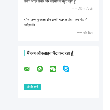
उनके अच्छे संचार और सहयोग से बहुत खुश हूँ
—— जेलिन सेल्सो
हमेशा उच्च गुणवत्ता और अच्छी ग्राहक सेवा। हम फिर से
आदेश देंगे
—— बॉब टिम
मैं अब ऑनलाइन चैट कर रहा हूँ