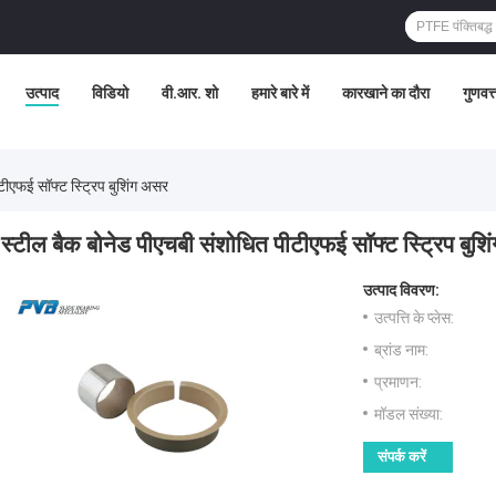
उत्पाद
विडियो
वी.आर. शो
हमारे बारे में
कारखाने का दौरा
गुणवत्
टीएफई सॉफ्ट स्ट्रिप बुशिंग असर
स्टील बैक बोनेड पीएचबी संशोधित पीटीएफई सॉफ्ट स्ट्रिप बुश
उत्पाद विवरण:
उत्पत्ति के प्लेस:
ब्रांड नाम:
प्रमाणन:
मॉडल संख्या:
संपर्क करें