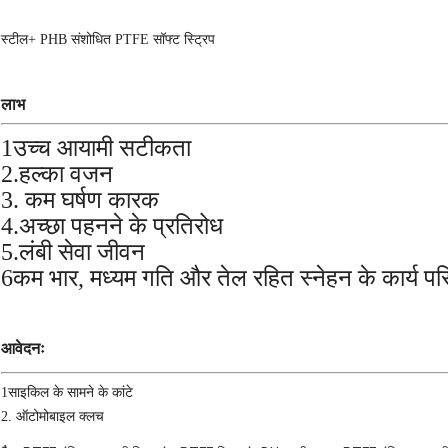
स्टील+ PHB संशोधित PTFE सॉफ्ट स्ट्रिप
लाभ
1उच्च आयामी सटीकता
2.हल्का वजन
3. कम घर्षण कारक
4.अच्छा पहनने के प्रतिरोध
5.लंबी सेवा जीवन
6कम भार, मध्यम गति और तेल रहित स्नेहन के कार्य परि
आवेदनः
1साइकिल के सामने के कांटे
2. ऑटोमोबाइल क्लच