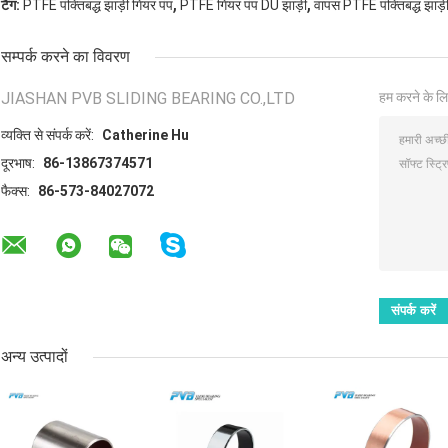
,
,
टैग:
PTFE पंक्तिबद्ध झाड़ी गियर पंप
PTFE गियर पंप DU झाड़ी
वापस PTFE पंक्तिबद्ध झाड़
सम्पर्क करने का विवरण
JIASHAN PVB SLIDING BEARING CO.,LTD
हम करने के लि
व्यक्ति से संपर्क करें:
Catherine Hu
दूरभाष:
86-13867374571
फैक्स:
86-573-84027072
अन्य उत्पादों