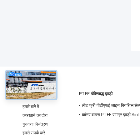
के बारे में
PTFE पंक्तिबद्ध झाड़ी
लीड फ्री पीटीएफई लाइन बियरिंग्स सेल्फ
हमारे बारे में
कांस्य वापस PTFE समग्र झाड़ी Sin
कारखाने का दौरा
गुणवत्ता नियंत्रण
हमसे संपर्क करें