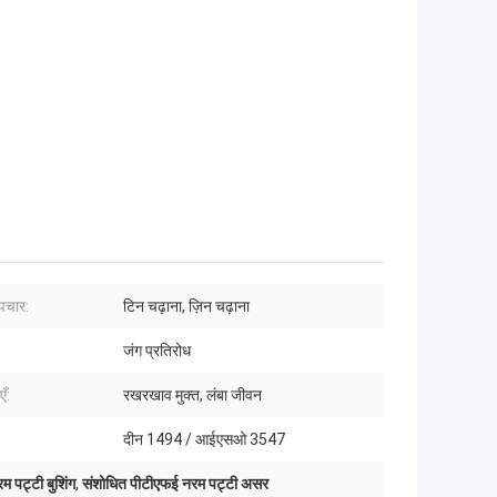
पचार:
टिन चढ़ाना, ज़िन चढ़ाना
जंग प्रतिरोध
ँ:
रखरखाव मुक्त, लंबा जीवन
दीन 1494 / आईएसओ 3547
 पट्टी बुशिंग
,
संशोधित पीटीएफई नरम पट्टी असर