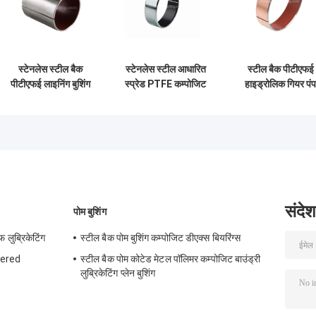
स्टेनलेस स्टील बैक
स्टेनलेस स्टील आधारित
स्टील बैक पीटीएफई
पीटीएफई लाइनिंग बुशिंग
स्प्रेड PTFE कम्पोजिट
हाइड्रोलिक गियर पंप
कम्पोजिट प्लेन सेल्फ
बुशिंग डीआईएन 1494
बुशिंग समग्र सादा अस
लुब्रिकेटेड बुशिंग
सेल्फ लुब्रिकेटिंग स्लीव
बियरिंग्स
संदेश
पोम बुशिंग
 लुब्रिकेटिंग
स्टील बैक पोम बुशिंग कम्पोजिट डीएक्स बियरिंग्स
tered
स्टील बैक पोम कोटेड मेटल पॉलिमर कम्पोजिट बाउंड्री
लुब्रिकेटिंग प्लेन बुशिंग