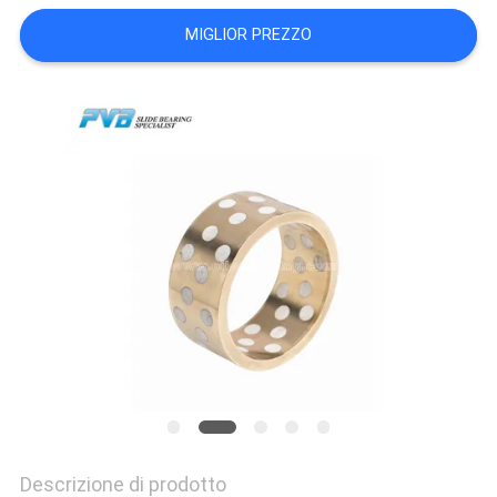
NOI
MIGLIOR PREZZO
VISITA
ALLA
FABBRICA
CONTROLLO
DELLA
QUALITÀ
CONTATTACI
NOTIZIE
Descrizione di prodotto