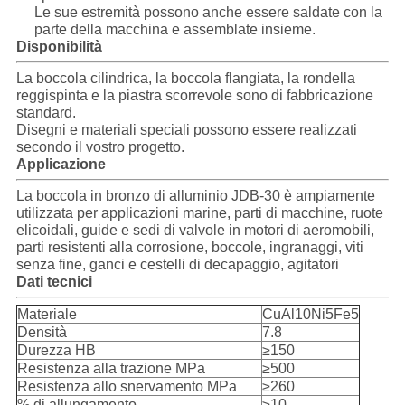
Le sue estremità possono anche essere saldate con la
parte della macchina e assemblate insieme.
Disponibilità
La boccola cilindrica, la boccola flangiata, la rondella
reggispinta e la piastra scorrevole sono di fabbricazione
standard.
Disegni e materiali speciali possono essere realizzati
secondo il vostro progetto.
Applicazione
La boccola in bronzo di alluminio JDB-30 è ampiamente
utilizzata per applicazioni marine, parti di macchine, ruote
elicoidali, guide e sedi di valvole in motori di aeromobili,
parti resistenti alla corrosione, boccole, ingranaggi, viti
senza fine, ganci e cestelli di decapaggio, agitatori
Dati tecnici
Materiale
CuAl10Ni5Fe5
Densità
7.8
Durezza HB
≥150
Resistenza alla trazione MPa
≥500
Resistenza allo snervamento MPa
≥260
% di allungamento
≥10