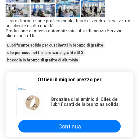
Team di produzione professionale, team di vendita focalizzato
sul cliente di alta qualità
Produzione di massa automatizzata
, alta efficienza Servizio
clienti perfetto
Lubrificante solido per cuscinetti in bronzo di grafite
olio per cuscinetti in bronzo di grafite ISO
boccola in bronzo di grafite di alluminio
Ottieni il miglior prezzo per
Bronzina di alluminio di Oiles dei
lubrificanti della bronzina solida
della grafite per Marine Industry
Continua