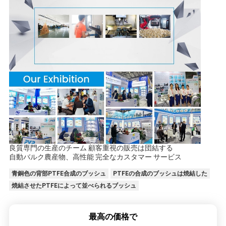
良質専門の生産のチーム 顧客重視の販売は団結する
自動バルク農産物、高性能 完全なカスタマー サービス
青銅色の背部PTFE合成のブッシュ
PTFEの合成のブッシュは焼結した
焼結させたPTFEによって並べられるブッシュ
最高の価格で