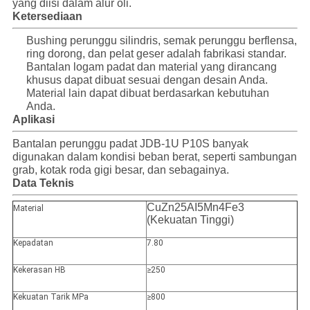
yang diisi dalam alur oli.
Ketersediaan
Bushing perunggu silindris, semak perunggu berflensa,
ring dorong, dan pelat geser adalah fabrikasi standar.
Bantalan logam padat dan material yang dirancang
khusus dapat dibuat sesuai dengan desain Anda.
Material lain dapat dibuat berdasarkan kebutuhan
Anda.
Aplikasi
Bantalan perunggu padat JDB-1U P10S banyak
digunakan dalam kondisi beban berat, seperti sambungan
grab, kotak roda gigi besar, dan sebagainya.
Data Teknis
CuZn25AI5Mn4Fe3
Material
(Kekuatan Tinggi)
Kepadatan
7.80
Kekerasan HB
≥250
Kekuatan Tarik MPa
≥800