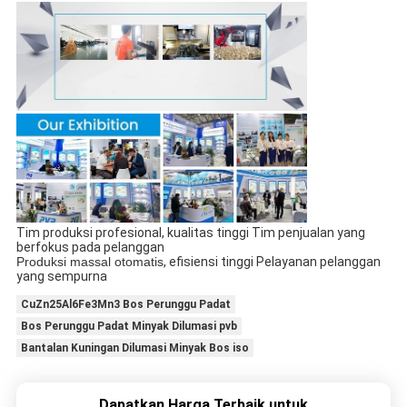
Tim produksi profesional, kualitas tinggi Tim penjualan yang
berfokus pada pelanggan
Produksi massal otomatis
, efisiensi tinggi Pelayanan pelanggan
yang sempurna
CuZn25Al6Fe3Mn3 Bos Perunggu Padat
Bos Perunggu Padat Minyak Dilumasi pvb
Bantalan Kuningan Dilumasi Minyak Bos iso
Dapatkan Harga Terbaik untuk