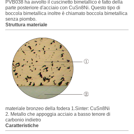
PVB038 ha avvolto il cuscinetto bimetallico è fatto della
CASI
parte posteriore d'acciaio con CuSn8Ni. Questo tipo di
boccola bimetallica inoltre è chiamato boccola bimetallica
senza piombo.
MAPPA
Struttura materiale
DEL
SITO
PRIVACY
POLICY
materiale bronzeo della fodera 1.Sinter: CuSn8Ni
2. Metallo che appoggia acciaio a basso tenore di
carbonio indietro
Caratteristiche