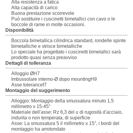
Alta resistenza a fatica
Alta capacità di carico
Buona prestazione scorrevole
Può sostituire i cuscinetti bimetallici con cavo o le
boccole di rame in molte occasioni.
Disponibilità
Boccola bimetallica cilindrica standard, rondelle spinte
bimetalliche e strisce bimetalliche
Lo speciale ha progettato i cuscinetti bimetallici sarà
prodotto quasi senza preavviso
Dettagli di tolleranza
Alloggio ØH7
Imbussolare interno-Ø dopo mountingH9
Asse tolerancef7
Montaggio del suggerimento
Alloggio: Montaggio della smussatura minuto 1,5
millimetro x 15-45°
Materiale dell'asse: Rz 6,3 del ≤ di rugosità d'acciaio,
indurita o non temperata, di superficie
Asse: La smussatura 5 il millimetro x 15°, i bordi del
montaggio ha arrotondato