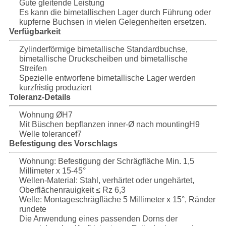
Gute gleitende Leistung
Es kann die bimetallischen Lager durch Führung oder
kupferne Buchsen in vielen Gelegenheiten ersetzen.
Verfügbarkeit
Zylinderförmige bimetallische Standardbuchse,
bimetallische Druckscheiben und bimetallische
Streifen
Spezielle entworfene bimetallische Lager werden
kurzfristig produziert
Toleranz-Details
Wohnung ØH7
Mit Büschen bepflanzen inner-Ø nach mountingH9
Welle tolerancef7
Befestigung des Vorschlags
Wohnung: Befestigung der Schrägfläche Min. 1,5
Millimeter x 15-45°
Wellen-Material: Stahl, verhärtet oder ungehärtet,
Oberflächenrauigkeit ≤ Rz 6,3
Welle: Montageschrägfläche 5 Millimeter x 15°, Ränder
rundete
Die Anwendung eines passenden Dorns der