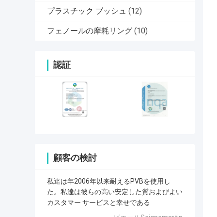
プラスチック ブッシュ
(12)
フェノールの摩耗リング
(10)
認証
顧客の検討
私達は年2006年以来耐えるPVBを使用し
た。私達は彼らの高い安定した質およびよい
カスタマー サービスと幸せである