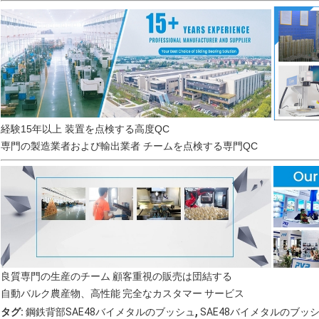
経験15年以上 装置を点検する高度QC
専門の製造業者および輸出業者 チームを点検する専門QC
良質専門の生産のチーム 顧客重視の販売は団結する
自動バルク農産物、高性能 完全なカスタマー サービス
,
タグ:
鋼鉄背部SAE48バイメタルのブッシュ
SAE48バイメタルのブッ