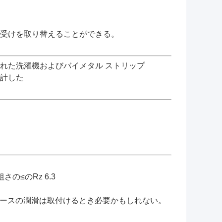
受けを取り替えることができる。
れた洗濯機およびバイメタル ストリップ
計した
の≤のRz 6.3
リースの潤滑は取付けるとき必要かもしれない。