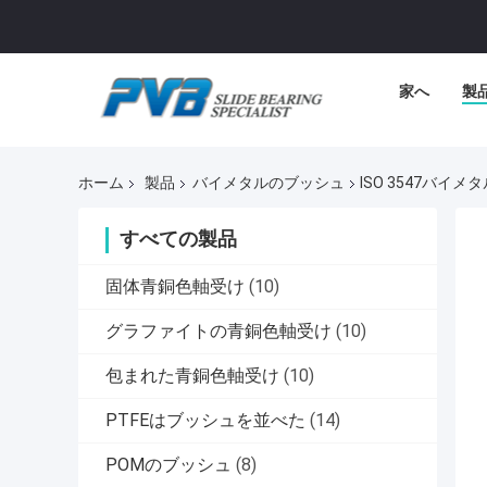
家へ
製
ホーム
製品
バイメタルのブッシュ
ISO 3547バイ
すべての製品
固体青銅色軸受け
(10)
グラファイトの青銅色軸受け
(10)
包まれた青銅色軸受け
(10)
PTFEはブッシュを並べた
(14)
POMのブッシュ
(8)