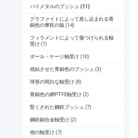
バイメタルのブッシュ
(11)
グラファイトによって差し込まれる青
銅色の摩耗の版
(14)
フィラメントによって傷つけられる軸
受け
(1)
ボール・ケージ軸受け
(10)
焼結させた青銅色のブッシュ
(3)
球形の明白な軸受け
(8)
青銅色の網PTFE軸受け
(2)
堅くされた鋼鉄ブッシュ
(7)
鋼鉄銅合金軸受け
(2)
他の軸受け
(7)