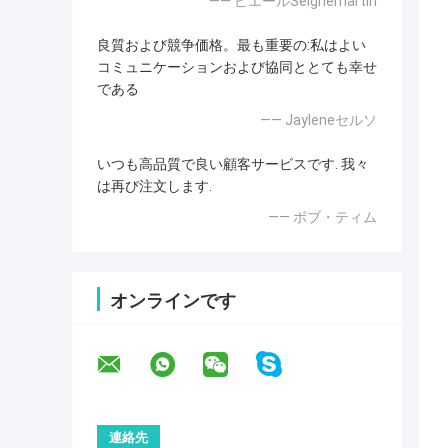
—— ピエールSeignemartin
良質および競争価格。最も重要の:私はよい
コミュニケーションおよび協同ととても幸せ
である
—— Jayleneセルソ
いつも高品質で良い顧客サービスです. 我々
は再び注文します.
—— ボブ・ティム
オンラインです