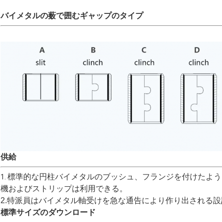
バイメタルの薮で囲むギャップのタイプ
供給
標準的な円柱バイメタルのブッシュ、フランジを付けたよう
1.
機およびストリップは利用できる。
2.特派員はバイメタル軸受けを急な通告により作り出される設
標準サイズのダウンロード