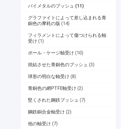
バイメタルのブッシュ
(11)
グラファイトによって差し込まれる青
銅色の摩耗の版
(14)
フィラメントによって傷つけられる軸
受け
(1)
ボール・ケージ軸受け
(10)
焼結させた青銅色のブッシュ
(3)
球形の明白な軸受け
(8)
青銅色の網PTFE軸受け
(2)
堅くされた鋼鉄ブッシュ
(7)
鋼鉄銅合金軸受け
(2)
他の軸受け
(7)