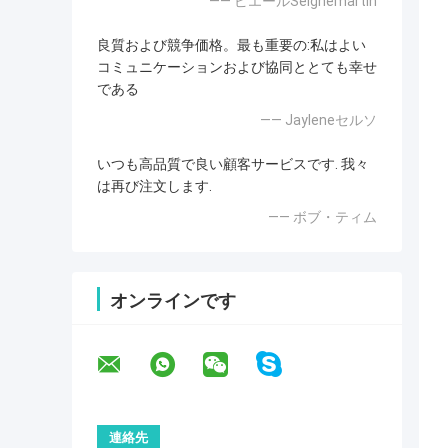
—— ピエールSeignemartin
良質および競争価格。最も重要の:私はよい
コミュニケーションおよび協同ととても幸せ
である
—— Jayleneセルソ
いつも高品質で良い顧客サービスです. 我々
は再び注文します.
—— ボブ・ティム
オンラインです