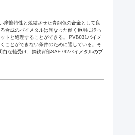
ュ
低い摩擦特性と焼結させた青銅色の合金として良
える合成のバイメタルは異なった働く適用に従っ
トと処理することができる。 PVB031バイメ
置くことができない条件のために適している。そ
明白な軸受け、鋼鉄背部SAE792バイメタルのブ