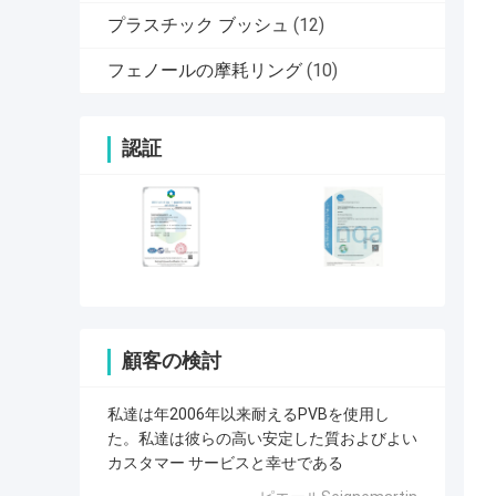
プラスチック ブッシュ
(12)
フェノールの摩耗リング
(10)
認証
顧客の検討
私達は年2006年以来耐えるPVBを使用し
た。私達は彼らの高い安定した質およびよい
カスタマー サービスと幸せである