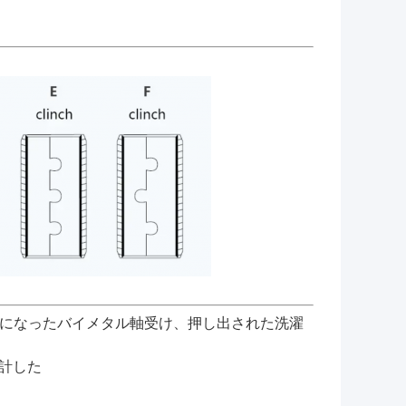
になったバイメタル軸受け、押し出された洗濯
計した