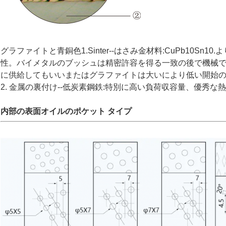
グラファイトと青銅色1.Sinter--はさみ金材料:CuPb10S
性。バイメタルのブッシュは精密許容を得る一致の後で機械で
に供給してもいいまたはグラファイトは大いにより低い開始
2. 金属の裏付け--低炭素鋼鉄:特別に高い負荷収容量、優秀な
内部の表面オイルのポケット タイプ