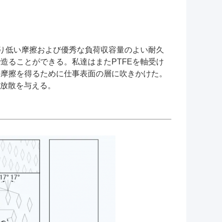
n10.より低い摩擦および優秀な負荷収容量のよい耐久
造ることができる。私達はまたPTFEを軸受け
の摩擦を得るために仕事表面の層に吹きかけた。
熱放散を与える。