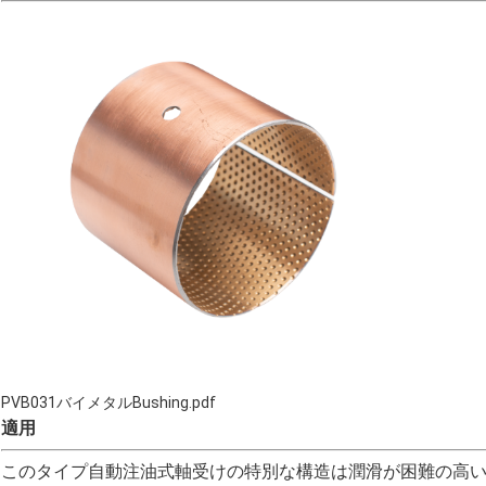
PVB031バイメタルBushing.pdf
適用
このタイプ自動注油式軸受けの特別な構造は潤滑が困難の高