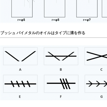
ブッシュ バイメタルのオイルはタイプに溝を作る