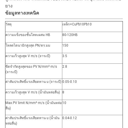
ยาง
ข้อมูลทางเทคนิค
วัสดุ
เหล็ก+CuPb10Pb10
ความแข็งของชั้นโลหะผสม HB
80-120HB
โหลดไดนามิกสูงสุด PN/ตร.มม
150
ความเร็วสูงสุด V m/s (จาระบี)
3.5
ขีดจำกัดสูงสุดของ PV N/mm²·m/s
2.8
(จาระบี)
ค่าสัมประสิทธิ์แรงเสียดทาน u (จาระบี)
0.05-0.10
ความเร็วสูงสุด V m/s (น้ำมันหล่อลื่น)
8
Max.PV limit N/mm²·m/s (น้ำมันหล่อ
10
ลื่น)
ค่าสัมประสิทธิ์แรงเสียดทาน u (น้ำมัน
0.04-0.12
หล่อลื่น)