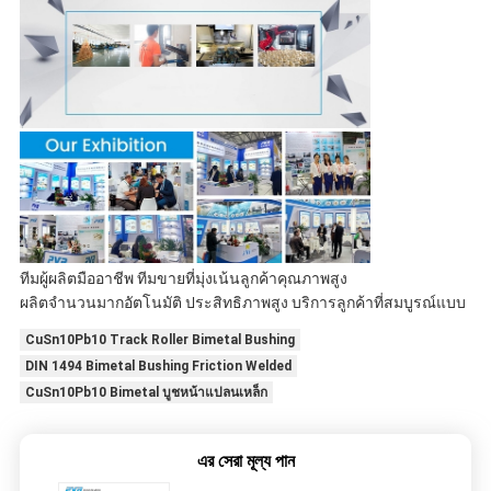
ทีมผู้ผลิตมืออาชีพ ทีมขายที่มุ่งเน้นลูกค้าคุณภาพสูง
ผลิตจำนวนมากอัตโนมัติ ประสิทธิภาพสูง บริการลูกค้าที่สมบูรณ์แบบ
CuSn10Pb10 Track Roller Bimetal Bushing
DIN 1494 Bimetal Bushing Friction Welded
CuSn10Pb10 Bimetal บูชหน้าแปลนเหล็ก
এর সেরা মূল্য পান