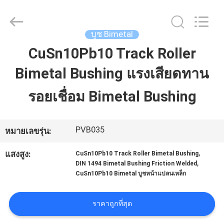
©
2022
-
2026
Jiashan
บูช Bimetal
PVB
Sliding
CuSn10Pb10 Track Roller
Bearing
บ้าน
Co.,Ltd.
All
Rights
Bimetal Bushing แรงเสียดทาน
Reserved.
สินค้า
รอยเชื่อม Bimetal Bushing
วิดีโอ
PVB035
หมายเลขรุ่น:
,
แสงสูง:
CuSn10Pb10 Track Roller Bimetal Bushing
,
DIN 1494 Bimetal Bushing Friction Welded
รายการ
CuSn10Pb10 Bimetal บูชหน้าแปลนเหล็ก
VR
ราคาถูกที่สุด