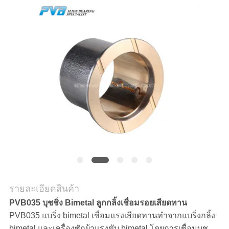
เกี่ยว
กับ
เรา
ทัวร์
โรงงาน
การ
ควบคุม
รายละเอียดสินค้า
คุณภาพ
PVB035 บุชชิ่ง Bimetal ลูกกลิ้งเชื่อมรอยเสียดทาน
PVB035 แบริ่ง bimetal เชื่อมแรงเสียดทานทำจากแบริ่งกลิ้ง
bimetal และเครื่องซักผ้าแรงขับ bimetal โดยการเชื่อมบุช